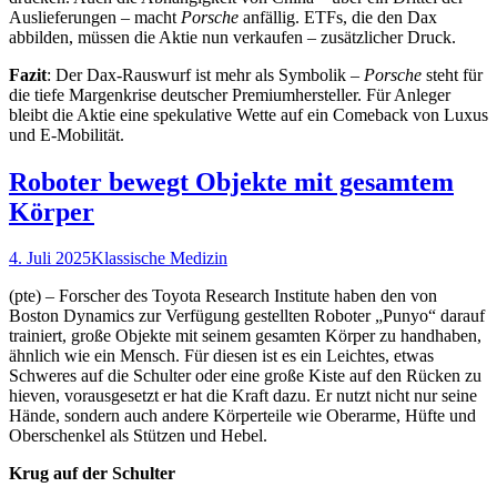
Auslieferungen – macht
Porsche
anfällig. ETFs, die den Dax
abbilden, müssen die Aktie nun verkaufen – zusätzlicher Druck.
Fazit
: Der Dax-Rauswurf ist mehr als Symbolik –
Porsche
steht für
die tiefe Margenkrise deutscher Premiumhersteller. Für Anleger
bleibt die Aktie eine spekulative Wette auf ein Comeback von Luxus
und E-Mobilität.
Roboter bewegt Objekte mit gesamtem
Körper
4. Juli 2025
Klassische Medizin
(pte) – Forscher des Toyota Research Institute haben den von
Boston Dynamics zur Verfügung gestellten Roboter „Punyo“ darauf
trainiert, große Objekte mit seinem gesamten Körper zu handhaben,
ähnlich wie ein Mensch. Für diesen ist es ein Leichtes, etwas
Schweres auf die Schulter oder eine große Kiste auf den Rücken zu
hieven, vorausgesetzt er hat die Kraft dazu. Er nutzt nicht nur seine
Hände, sondern auch andere Körperteile wie Oberarme, Hüfte und
Oberschenkel als Stützen und Hebel.
Krug auf der Schulter