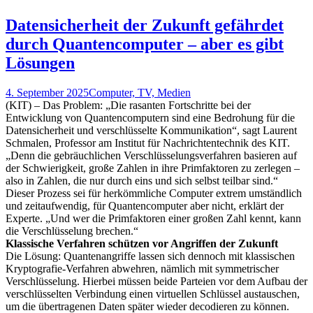
Datensicherheit der Zukunft gefährdet
durch Quantencomputer – aber es gibt
Lösungen
4. September 2025
Computer, TV, Medien
(KIT) – Das Problem: „Die rasanten Fortschritte bei der
Entwicklung von Quantencomputern sind eine Bedrohung für die
Datensicherheit und verschlüsselte Kommunikation“, sagt Laurent
Schmalen, Professor am Institut für Nachrichtentechnik des KIT.
„Denn die gebräuchlichen Verschlüsselungsverfahren basieren auf
der Schwierigkeit, große Zahlen in ihre Primfaktoren zu zerlegen –
also in Zahlen, die nur durch eins und sich selbst teilbar sind.“
Dieser Prozess sei für herkömmliche Computer extrem umständlich
und zeitaufwendig, für Quantencomputer aber nicht, erklärt der
Experte. „Und wer die Primfaktoren einer großen Zahl kennt, kann
die Verschlüsselung brechen.“
Klassische Verfahren schützen vor Angriffen der Zukunft
Die Lösung: Quantenangriffe lassen sich dennoch mit klassischen
Kryptografie-Verfahren abwehren, nämlich mit symmetrischer
Verschlüsselung. Hierbei müssen beide Parteien vor dem Aufbau der
verschlüsselten Verbindung einen virtuellen Schlüssel austauschen,
um die übertragenen Daten später wieder decodieren zu können.