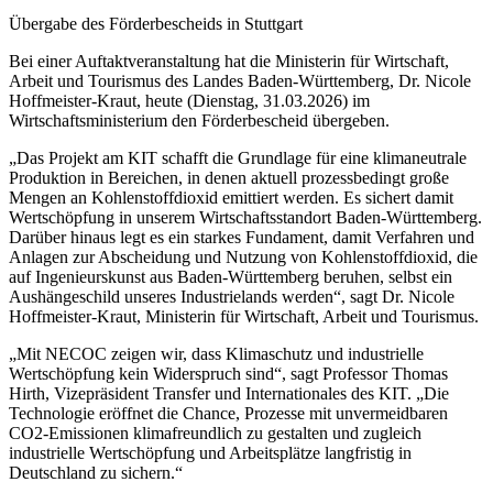
Übergabe des Förderbescheids in Stuttgart
Bei einer Auftaktveranstaltung hat die Ministerin für Wirtschaft,
Arbeit und Tourismus des Landes Baden-Württemberg, Dr. Nicole
Hoffmeister-Kraut, heute (Dienstag, 31.03.2026) im
Wirtschaftsministerium den Förderbescheid übergeben.
„Das Projekt am KIT schafft die Grundlage für eine klimaneutrale
Produktion in Bereichen, in denen aktuell prozessbedingt große
Mengen an Kohlenstoffdioxid emittiert werden. Es sichert damit
Wertschöpfung in unserem Wirtschaftsstandort Baden-Württemberg.
Darüber hinaus legt es ein starkes Fundament, damit Verfahren und
Anlagen zur Abscheidung und Nutzung von Kohlenstoffdioxid, die
auf Ingenieurskunst aus Baden-Württemberg beruhen, selbst ein
Aushängeschild unseres Industrielands werden“, sagt Dr. Nicole
Hoffmeister-Kraut, Ministerin für Wirtschaft, Arbeit und Tourismus.
„Mit NECOC zeigen wir, dass Klimaschutz und industrielle
Wertschöpfung kein Widerspruch sind“, sagt Professor Thomas
Hirth, Vizepräsident Transfer und Internationales des KIT. „Die
Technologie eröffnet die Chance, Prozesse mit unvermeidbaren
CO2-Emissionen klimafreundlich zu gestalten und zugleich
industrielle Wertschöpfung und Arbeitsplätze langfristig in
Deutschland zu sichern.“