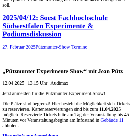
soll.
2025/04/12: Soest Fachhochschule
Südwestfalen Experimente &
Podiumsdiskussion
27. Februar 2025
Pützmunter-Show Termine
„Pützmunter-Experimente-Show“ mit Jean Pütz
12.04.2025 | 13.15 Uhr | Audimax
Jetzt anmelden für die Pützmunter-Experiment-Show!
Die Plätze sind begrenzt! Hier besteht die Möglichkeit sich Tickets
zu reservieren. Kartenreservierungen sind bis zum
11.04.2025
möglich. Reservierte Tickets bitte am Tag der Veranstaltung bis 45
Minuten vor Veranstaltungsbeginn am Infostand in
Gebäude 11
abholen.
Hier geht’s zur Anmeldung