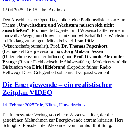
12.04.2025 | 16.15 Uhr | Audimax
Den Abschluss der Open Days bildet eine Podiumsdiskussion zum
Thema
„Umweltschutz und Wachstum müssen sich nicht
ausschließen“
. Prominente Experten und Wissenschaftler erörtern
innovative Wege, um Umweltschutz und wirtschaftliches Wachstum
in Einklang zu bringen. Mit dabei sind
Jean Pütz
(Wissenschaftsjournalist),
Prof. Dr. Thomas Papenkort
(Fachgebiet Energieversorgung),
Jörg Malzon-Jessen
(Unternehmenssprecher Infineon) und
Prof. Dr. mult. Alexander
Prange
(Rektor Fachhochschule Südwestfalen). Moderiert wird die
Diskussion von
Dirk Hildebrand
(Lopodio; früher: Radio
Hellweg). Diese Gelegenheit sollte nicht verpasst werden!
Die Energiewende – ein realistischer
Zeitplan VIDEO
14. Februar 2025
Erde, Klima, Umweltschutz
Ein interessanter Vortrag von einem Wissenschaftler, der die
getroffenen Maßnahmen zur Energiewende extrem kritisiert. Herr
Schlögl ist Präsident der Alexander von Humboldt-Stiftung.