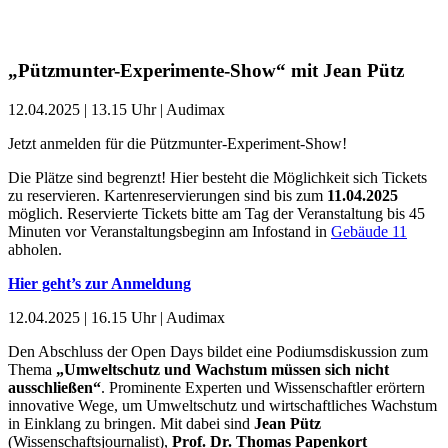
„Pützmunter-Experimente-Show“ mit Jean Pütz
12.04.2025 | 13.15 Uhr | Audimax
Jetzt anmelden für die Pützmunter-Experiment-Show!
Die Plätze sind begrenzt! Hier besteht die Möglichkeit sich Tickets
zu reservieren. Kartenreservierungen sind bis zum
11.04.2025
möglich. Reservierte Tickets bitte am Tag der Veranstaltung bis 45
Minuten vor Veranstaltungsbeginn am Infostand in
Gebäude 11
abholen.
Hier geht’s zur Anmeldung
12.04.2025 | 16.15 Uhr | Audimax
Den Abschluss der Open Days bildet eine Podiumsdiskussion zum
Thema
„Umweltschutz und Wachstum müssen sich nicht
ausschließen“
. Prominente Experten und Wissenschaftler erörtern
innovative Wege, um Umweltschutz und wirtschaftliches Wachstum
in Einklang zu bringen. Mit dabei sind
Jean Pütz
(Wissenschaftsjournalist),
Prof. Dr. Thomas Papenkort