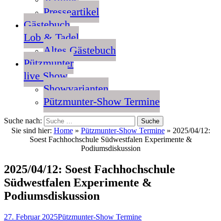
Presseartikel
Gästebuch
Lob & Tadel
Altes Gästebuch
Pützmunter
live Show
Showvarianten
Pützmunter-Show Termine
Suche nach:
Sie sind hier:
Home
»
Pützmunter-Show Termine
»
2025/04/12:
Soest Fachhochschule Südwestfalen Experimente &
Podiumsdiskussion
2025/04/12: Soest Fachhochschule
Südwestfalen Experimente &
Podiumsdiskussion
27. Februar 2025
Pützmunter-Show Termine