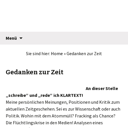
Jean Pütz
Springe
Suche
Menü
zum
nach:
Inhalt
Sie sind hier:
Home
»
Gedanken zur Zeit
Gedanken zur Zeit
An dieser Stelle
„schreibe“ und „rede“ ich KLARTEXT!
Meine persönlichen Meinungen, Positionen und Kritik zum
aktuellen Zeitgeschehen. Sei es zur Wissenschaft oder auch
Politik. Wohin mit dem Atommüll? Fracking als Chance?
Die Flüchtlingskrise in den Medien! Analysen eines