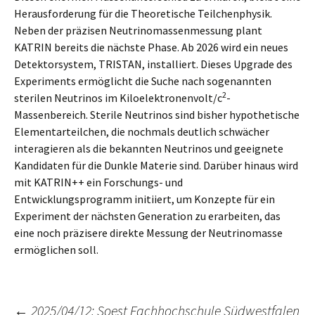
Herausforderung für die Theoretische Teilchenphysik.
Neben der präzisen Neutrinomassenmessung plant
KATRIN bereits die nächste Phase. Ab 2026 wird ein neues
Detektorsystem, TRISTAN, installiert. Dieses Upgrade des
Experiments ermöglicht die Suche nach sogenannten
2
sterilen Neutrinos im Kiloelektronenvolt/c
-
Massenbereich. Sterile Neutrinos sind bisher hypothetische
Elementarteilchen, die nochmals deutlich schwächer
interagieren als die bekannten Neutrinos und geeignete
Kandidaten für die Dunkle Materie sind. Darüber hinaus wird
mit KATRIN++ ein Forschungs- und
Entwicklungsprogramm initiiert, um Konzepte für ein
Experiment der nächsten Generation zu erarbeiten, das
eine noch präzisere direkte Messung der Neutrinomasse
ermöglichen soll.
←
2025/04/12: Soest Fachhochschule Südwestfalen