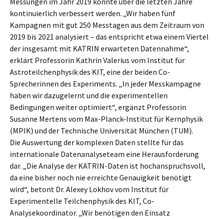
Messungen im Jahr 2019 konnte über die letzten Jahre
kontinuierlich verbessert werden. „Wir haben fünf
Kampagnen mit gut 250 Messtagen aus dem Zeitraum von
2019 bis 2021 analysiert – das entspricht etwa einem Viertel
der insgesamt mit KATRIN erwarteten Datennahme“,
erklärt Professorin Kathrin Valerius vom Institut für
Astroteilchenphysik des KIT, eine der beiden Co-
Sprecherinnen des Experiments. „In jeder Messkampagne
haben wir dazugelernt und die experimentellen
Bedingungen weiter optimiert“, ergänzt Professorin
Susanne Mertens vom Max-Planck-Institut für Kernphysik
(MPIK) und der Technische Universität München (TUM).
Die Auswertung der komplexen Daten stellte für das
internationale Datenanalyseteam eine Herausforderung
dar. „Die Analyse der KATRIN-Daten ist hochanspruchsvoll,
da eine bisher noch nie erreichte Genauigkeit benötigt
wird“, betont Dr. Alexey Lokhov vom Institut für
Experimentelle Teilchenphysik des KIT, Co-
Analysekoordinator. „Wir benötigen den Einsatz