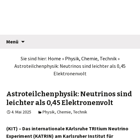
Jean Pütz
Springe
Suche
Menü
zum
nach:
Inhalt
Sie sind hier:
Home
»
Physik, Chemie, Technik
»
Astroteilchenphysik: Neutrinos sind leichter als 0,45
Elektronenvolt
Astroteilchenphysik: Neutrinos sind
leichter als 0,45 Elektronenvolt
4. Mai 2025
Physik, Chemie, Technik
(KIT) – Das internationale KArlsruhe TRItium Neutrino
Experiment (KATRIN) am Karlsruher Institut für