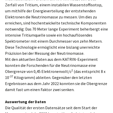
Zerfall von Tritium, einem instabilen Wasserstoffisotop,
um mithilfe der Energieverteilung der entstehenden
Elektronen die Neutrinomasse zu messen. Um dies zu
erreichen, sind hochentwickelte technische Komponenten
notwendig: Das 70 Meter lange Experiment beherbergt eine
intensive Tritiumquelle sowie ein hochauflösendes
Spektrometer mit einem Durchmesser von zehn Metern.
Diese Technologie ermöglicht eine bislang unerreichte
Präzision bei der Messung der Neutrinomasse.
Mit den aktuellen Daten aus dem KATRIN-Experiment
konnten die Forschenden für die Neutrinomasse eine
2
Obergrenze von 0,45 Elektronenvolt/c
(das entspricht 8 x
-37
10
Kilogramm) ableiten. Gegenüber den letzten
Ergebnissen aus dem Jahr 2022 konnten sie die Obergrenze
damit fast um einen Faktor zwei senken.
Auswertung der Daten
Die Qualität der ersten Datensätze seit dem Start der