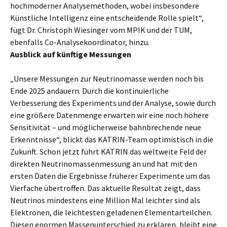
hochmoderner Analysemethoden, wobei insbesondere
Künstliche Intelligenz eine entscheidende Rolle spielt“,
fügt Dr. Christoph Wiesinger vom MPIK und der TUM,
ebenfalls Co-Analysekoordinator, hinzu.
Ausblick auf künftige Messungen
„Unsere Messungen zur Neutrinomasse werden noch bis
Ende 2025 andauern. Durch die kontinuierliche
Verbesserung des Experiments und der Analyse, sowie durch
eine größere Datenmenge erwarten wir eine noch höhere
Sensitivität – und möglicherweise bahnbrechende neue
Erkenntnisse“, blickt das KATRIN-Team optimistisch in die
Zukunft. Schon jetzt führt KATRIN das weltweite Feld der
direkten Neutrinomassenmessung an und hat mit den
ersten Daten die Ergebnisse früherer Experimente um das
Vierfache übertroffen. Das aktuelle Resultat zeigt, dass
Neutrinos mindestens eine Million Mal leichter sind als
Elektronen, die leichtesten geladenen Elementarteilchen.
Diesen enormen Massenunterschied zu erklären, bleibt eine