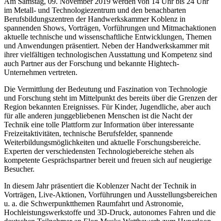
Am Samstag, 09. November 2019 werden von 14 Uhr bis 24 Uhr
im Metall- und Technologiezentrum und den benachbarten
Berufsbildungszentren der Handwerkskammer Koblenz in
spannenden Shows, Vorträgen, Vorführungen und Mitmachaktionen
aktuelle technische und wissenschaftliche Entwicklungen, Themen
und Anwendungen präsentiert. Neben der Handwerkskammer mit
ihrer vielfältigen technologischen Ausstattung und Kompetenz sind
auch Partner aus der Forschung und bekannte Hightech-
Unternehmen vertreten.
Die Vermittlung der Bedeutung und Faszination von Technologie
und Forschung steht im Mittelpunkt des bereits über die Grenzen der
Region bekannten Ereignisses. Für Kinder, Jugendliche, aber auch
für alle anderen junggebliebenen Menschen ist die Nacht der
Technik eine tolle Plattform zur Information über interessante
Freizeitaktivitäten, technische Berufsfelder, spannende
Weiterbildungsmöglichkeiten und aktuelle Forschungsbereiche.
Experten der verschiedensten Technologiebereiche stehen als
kompetente Gesprächspartner bereit und freuen sich auf neugierige
Besucher.
In diesem Jahr präsentiert die Koblenzer Nacht der Technik in
Vorträgen, Live-Aktionen, Vorführungen und Ausstellungsbereichen
u. a. die Schwerpunktthemen Raumfahrt und Astronomie,
Hochleistungswerkstoffe und 3D-Druck, autonomes Fahren und die