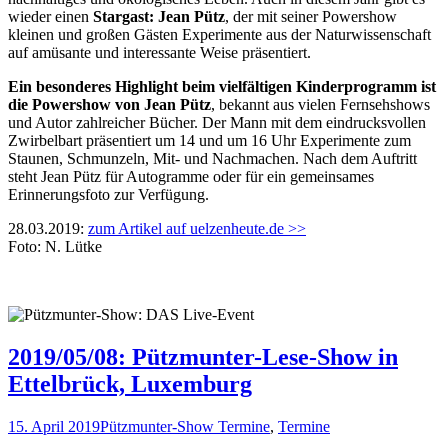
wieder einen
Stargast: Jean Pütz
, der mit seiner Powershow
kleinen und großen Gästen Experimente aus der Naturwissenschaft
auf amüsante und interessante Weise präsentiert.
Ein besonderes Highlight beim vielfältigen Kinderprogramm ist
die Powershow von Jean Pütz
, bekannt aus vielen Fernsehshows
und Autor zahlreicher Bücher. Der Mann mit dem eindrucksvollen
Zwirbelbart präsentiert um 14 und um 16 Uhr Experimente zum
Staunen, Schmunzeln, Mit- und Nachmachen. Nach dem Auftritt
steht Jean Pütz für Autogramme oder für ein gemeinsames
Erinnerungsfoto zur Verfügung.
28.03.2019:
zum Artikel auf uelzenheute.de >>
Foto: N. Lütke
2019/05/08: Pützmunter-Lese-Show in
Ettelbrück, Luxemburg
15. April 2019
Pützmunter-Show Termine
,
Termine