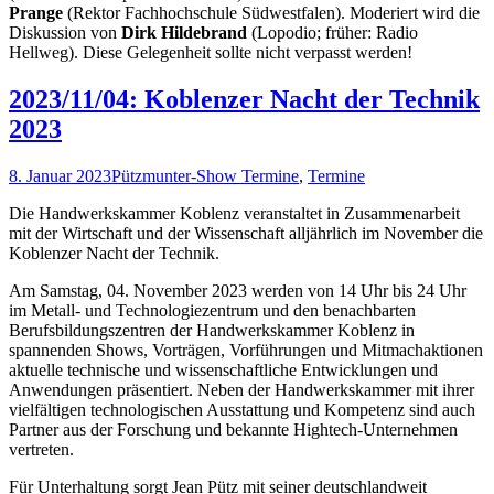
Prange
(Rektor Fachhochschule Südwestfalen). Moderiert wird die
Diskussion von
Dirk Hildebrand
(Lopodio; früher: Radio
Hellweg). Diese Gelegenheit sollte nicht verpasst werden!
2023/11/04: Koblenzer Nacht der Technik
2023
8. Januar 2023
Pützmunter-Show Termine
,
Termine
Die Handwerkskammer Koblenz veranstaltet in Zusammenarbeit
mit der Wirtschaft und der Wissenschaft alljährlich im November die
Koblenzer Nacht der Technik.
Am Samstag, 04. November 2023 werden von 14 Uhr bis 24 Uhr
im Metall- und Technologiezentrum und den benachbarten
Berufsbildungszentren der Handwerkskammer Koblenz in
spannenden Shows, Vorträgen, Vorführungen und Mitmachaktionen
aktuelle technische und wissenschaftliche Entwicklungen und
Anwendungen präsentiert. Neben der Handwerkskammer mit ihrer
vielfältigen technologischen Ausstattung und Kompetenz sind auch
Partner aus der Forschung und bekannte Hightech-Unternehmen
vertreten.
Für Unterhaltung sorgt Jean Pütz mit seiner deutschlandweit