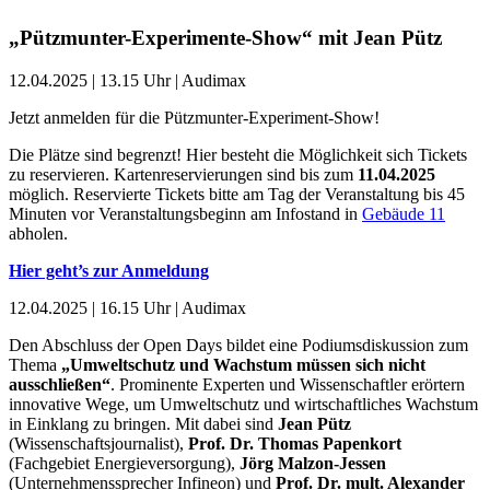
„Pützmunter-Experimente-Show“ mit Jean Pütz
12.04.2025 | 13.15 Uhr | Audimax
Jetzt anmelden für die Pützmunter-Experiment-Show!
Die Plätze sind begrenzt! Hier besteht die Möglichkeit sich Tickets
zu reservieren. Kartenreservierungen sind bis zum
11.04.2025
möglich. Reservierte Tickets bitte am Tag der Veranstaltung bis 45
Minuten vor Veranstaltungsbeginn am Infostand in
Gebäude 11
abholen.
Hier geht’s zur Anmeldung
12.04.2025 | 16.15 Uhr | Audimax
Den Abschluss der Open Days bildet eine Podiumsdiskussion zum
Thema
„Umweltschutz und Wachstum müssen sich nicht
ausschließen“
. Prominente Experten und Wissenschaftler erörtern
innovative Wege, um Umweltschutz und wirtschaftliches Wachstum
in Einklang zu bringen. Mit dabei sind
Jean Pütz
(Wissenschaftsjournalist),
Prof. Dr. Thomas Papenkort
(Fachgebiet Energieversorgung),
Jörg Malzon-Jessen
(Unternehmenssprecher Infineon) und
Prof. Dr. mult. Alexander