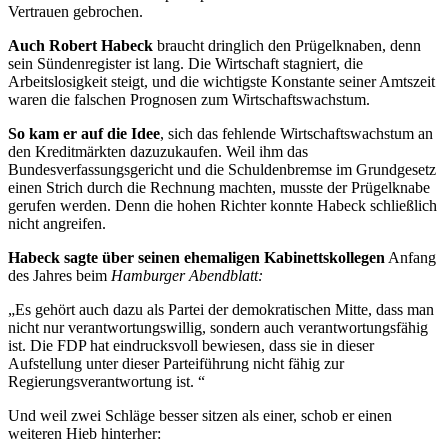
Vertrauen gebrochen.
Auch Robert Habeck
braucht dringlich den Prügelknaben, denn
sein Sündenregister ist lang. Die Wirtschaft stagniert, die
Arbeitslosigkeit steigt, und die wichtigste Konstante seiner Amtszeit
waren die falschen Prognosen zum Wirtschaftswachstum.
So kam er auf die Idee
, sich das fehlende Wirtschaftswachstum an
den Kreditmärkten dazuzukaufen. Weil ihm das
Bundesverfassungsgericht und die Schuldenbremse im Grundgesetz
einen Strich durch die Rechnung machten, musste der Prügelknabe
gerufen werden. Denn die hohen Richter konnte Habeck schließlich
nicht angreifen.
Habeck sagte über seinen ehemaligen Kabinettskollegen
Anfang
des Jahres beim
Hamburger Abendblatt:
„Es gehört auch dazu als Partei der demokratischen Mitte, dass man
nicht nur verantwortungswillig, sondern auch verantwortungsfähig
ist. Die FDP hat eindrucksvoll bewiesen, dass sie in dieser
Aufstellung unter dieser Parteiführung nicht fähig zur
Regierungsverantwortung ist. “
Und weil zwei Schläge besser sitzen als einer, schob er einen
weiteren Hieb hinterher: