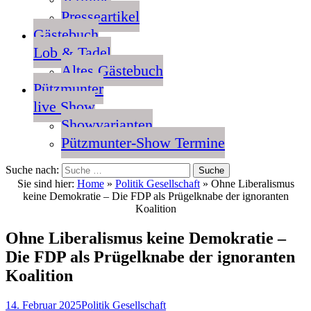
Presseartikel
Gästebuch
Lob & Tadel
Altes Gästebuch
Pützmunter
live Show
Showvarianten
Pützmunter-Show Termine
Suche nach:
Sie sind hier:
Home
»
Politik Gesellschaft
»
Ohne Liberalismus
keine Demokratie – Die FDP als Prügelknabe der ignoranten
Koalition
Ohne Liberalismus keine Demokratie –
Die FDP als Prügelknabe der ignoranten
Koalition
14. Februar 2025
Politik Gesellschaft