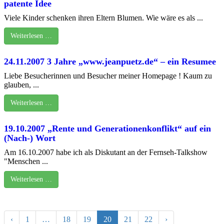
patente Idee
Viele Kinder schenken ihren Eltern Blumen. Wie wäre es als ...
Weiterlesen …
24.11.2007 3 Jahre „www.jeanpuetz.de“ – ein Resumee
Liebe Besucherinnen und Besucher meiner Homepage ! Kaum zu
glauben, ...
Weiterlesen …
19.10.2007 „Rente und Generationenkonflikt“ auf ein
(Nach-) Wort
Am 16.10.2007 habe ich als Diskutant an der Fernseh-Talkshow
"Menschen ...
Weiterlesen …
‹
1
…
18
19
20
21
22
›