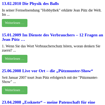
13.02.2010 Die Physik des Balls
In seiner Fernsehsendung "Hobbythek" erklärte Jean Pütz die Welt.
Im ...
Weiterlesen …
15.01.2009 Im Dienste des Verbrauchers – 12 Fragen an
Jean Pütz …
1. Wenn Sie das Wort Verbraucherschutz hören, woran denken Sie
zuerst? ...
Weiterlesen …
25.06.2008 Live vor Ort – die „Pützmunter-Show“
Seit Januar 2007 tourt Jean Pütz erfolgreich mit der "Pützmunter-
Show" ...
Weiterlesen …
23.04.2008 „Essknete“ – meine Patenschaft für eine