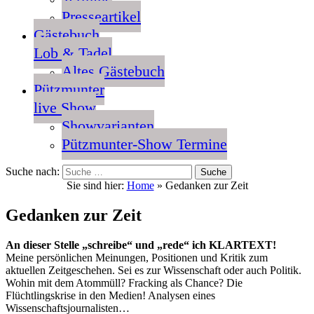
Presseartikel
Gästebuch
Lob & Tadel
Altes Gästebuch
Pützmunter
live Show
Showvarianten
Pützmunter-Show Termine
Suche nach:
Sie sind hier:
Home
»
Gedanken zur Zeit
Gedanken zur Zeit
An dieser Stelle „schreibe“ und „rede“ ich KLARTEXT!
Meine persönlichen Meinungen, Positionen und Kritik zum
aktuellen Zeitgeschehen. Sei es zur Wissenschaft oder auch Politik.
Wohin mit dem Atommüll? Fracking als Chance? Die
Flüchtlingskrise in den Medien! Analysen eines
Wissenschaftsjournalisten…