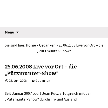
Jean Pütz
Springe
Suche
Menü
zum
nach:
Inhalt
Sie sind hier:
Home
»
Gedanken
»
25.06.2008 Live vor Ort – die
„Pützmunter-Show“
25.06.2008 Live vor Ort – die
„Pützmunter-Show“
25. Juni 2008
Gedanken
Seit Januar 2007 tourt Jean Pütz erfolgreich mit der
„Pützmunter-Show“ durchs In- und Ausland.