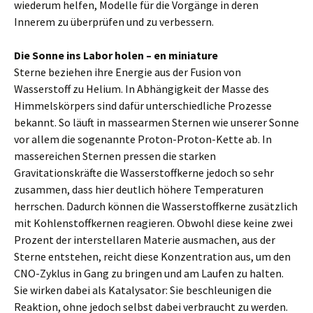
wiederum helfen, Modelle für die Vorgänge in deren
Innerem zu überprüfen und zu verbessern.
Die Sonne ins Labor holen – en miniature
Sterne beziehen ihre Energie aus der Fusion von
Wasserstoff zu Helium. In Abhängigkeit der Masse des
Himmelskörpers sind dafür unterschiedliche Prozesse
bekannt. So läuft in massearmen Sternen wie unserer Sonne
vor allem die sogenannte Proton-Proton-Kette ab. In
massereichen Sternen pressen die starken
Gravitationskräfte die Wasserstoffkerne jedoch so sehr
zusammen, dass hier deutlich höhere Temperaturen
herrschen. Dadurch können die Wasserstoffkerne zusätzlich
mit Kohlenstoffkernen reagieren. Obwohl diese keine zwei
Prozent der interstellaren Materie ausmachen, aus der
Sterne entstehen, reicht diese Konzentration aus, um den
CNO-Zyklus in Gang zu bringen und am Laufen zu halten.
Sie wirken dabei als Katalysator: Sie beschleunigen die
Reaktion, ohne jedoch selbst dabei verbraucht zu werden.