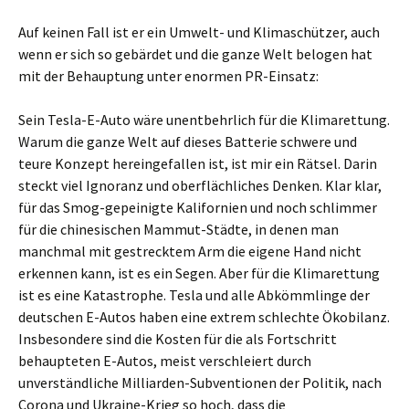
Auf keinen Fall ist er ein Umwelt- und Klimaschützer, auch
wenn er sich so gebärdet und die ganze Welt belogen hat
mit der Behauptung unter enormen PR-Einsatz:
Sein Tesla-E-Auto wäre unentbehrlich für die Klimarettung.
Warum die ganze Welt auf dieses Batterie schwere und
teure Konzept hereingefallen ist, ist mir ein Rätsel. Darin
steckt viel Ignoranz und oberflächliches Denken. Klar klar,
für das Smog-gepeinigte Kalifornien und noch schlimmer
für die chinesischen Mammut-Städte, in denen man
manchmal mit gestrecktem Arm die eigene Hand nicht
erkennen kann, ist es ein Segen. Aber für die Klimarettung
ist es eine Katastrophe. Tesla und alle Abkömmlinge der
deutschen E-Autos haben eine extrem schlechte Ökobilanz.
Insbesondere sind die Kosten für die als Fortschritt
behaupteten E-Autos, meist verschleiert durch
unverständliche Milliarden-Subventionen der Politik, nach
Corona und Ukraine-Krieg so hoch, dass die