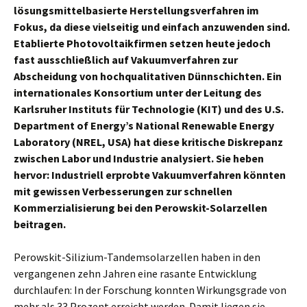
lösungsmittelbasierte Herstellungsverfahren im
Fokus, da diese vielseitig und einfach anzuwenden sind.
Etablierte Photovoltaikfirmen setzen heute jedoch
fast ausschließlich auf Vakuumverfahren zur
Abscheidung von hochqualitativen Dünnschichten. Ein
internationales Konsortium unter der Leitung des
Karlsruher Instituts für Technologie (KIT) und des U.S.
Department of Energy’s National Renewable Energy
Laboratory (NREL, USA) hat diese kritische Diskrepanz
zwischen Labor und Industrie analysiert. Sie heben
hervor: Industriell erprobte Vakuumverfahren könnten
mit gewissen Verbesserungen zur schnellen
Kommerzialisierung bei den Perowskit-Solarzellen
beitragen.
Perowskit-Silizium-Tandemsolarzellen haben in den
vergangenen zehn Jahren eine rasante Entwicklung
durchlaufen: In der Forschung konnten Wirkungsgrade von
mehr als 33 Prozent erreicht werden. Damit liegen sie