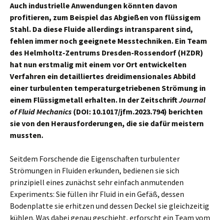
Auch industrielle Anwendungen könnten davon
profitieren, zum Beispiel das Abgießen von flüssigem
Stahl. Da diese Fluide allerdings intransparent sind,
fehlen immer noch geeignete Messtechniken. Ein Team
des Helmholtz-Zentrums Dresden-Rossendorf (HZDR)
hat nun erstmalig mit einem vor Ort entwickelten
Verfahren ein detailliertes dreidimensionales Abbild
einer turbulenten temperaturgetriebenen Strömung in
einem Flüssigmetall erhalten. In der Zeitschrift
Journal
of Fluid Mechanics
(DOI: 10.1017/jfm.2023.794) berichten
sie von den Herausforderungen, die sie dafür meistern
mussten.
Seitdem Forschende die Eigenschaften turbulenter
Strömungen in Fluiden erkunden, bedienen sie sich
prinzipiell eines zunächst sehr einfach anmutenden
Experiments: Sie füllen ihr Fluid in ein Gefäß, dessen
Bodenplatte sie erhitzen und dessen Deckel sie gleichzeitig
kühlen. Was dabei genau geschieht, erforscht ein Team vom