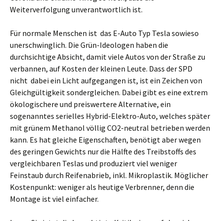
Weiterverfolgung unverantwortlich ist.
Für normale Menschen ist das E-Auto Typ Tesla sowieso
unerschwinglich. Die Grün-Ideologen haben die
durchsichtige Absicht, damit viele Autos von der Straße zu
verbannen, auf Kosten der kleinen Leute. Dass der SPD
nicht dabei ein Licht aufgegangen ist, ist ein Zeichen von
Gleichgültigkeit sondergleichen. Dabei gibt es eine extrem
ökologischere und preiswertere Alternative, ein
sogenanntes serielles Hybrid-Elektro-Auto, welches später
mit grünem Methanol völlig CO2-neutral betrieben werden
kann. Es hat gleiche Eigenschaften, benötigt aber wegen
des geringen Gewichts nur die Hälfte des Treibstoffs des
vergleichbaren Teslas und produziert viel weniger
Feinstaub durch Reifenabrieb, inkl. Mikroplastik. Möglicher
Kostenpunkt: weniger als heutige Verbrenner, denn die
Montage ist viel einfacher.