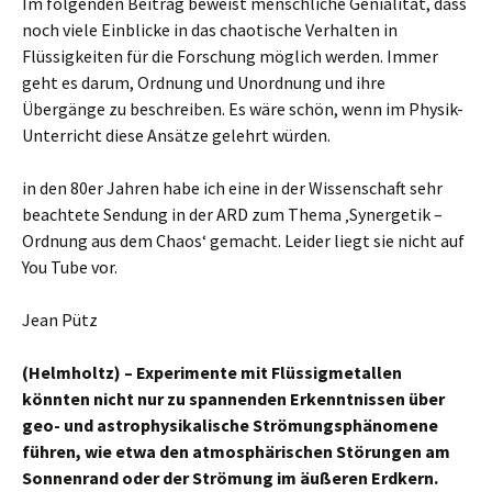
Im folgenden Beitrag beweist menschliche Genialität, dass
noch viele Einblicke in das chaotische Verhalten in
Flüssigkeiten für die Forschung möglich werden. Immer
geht es darum, Ordnung und Unordnung und ihre
Übergänge zu beschreiben. Es wäre schön, wenn im Physik-
Unterricht diese Ansätze gelehrt würden.
in den 80er Jahren habe ich eine in der Wissenschaft sehr
beachtete Sendung in der ARD zum Thema ‚Synergetik –
Ordnung aus dem Chaos‘ gemacht. Leider liegt sie nicht auf
You Tube vor.
Jean Pütz
(Helmholtz) – Experimente mit Flüssigmetallen
könnten nicht nur zu spannenden Erkenntnissen über
geo- und astrophysikalische Strömungsphänomene
führen, wie etwa den atmosphärischen Störungen am
Sonnenrand oder der Strömung im äußeren Erdkern.