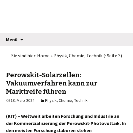
Jean Pütz
Springe
Suche
Menü
zum
nach:
Inhalt
Sie sind hier:
Home
»
Physik, Chemie, Technik
(: Seite 3)
Perowskit-Solarzellen:
Vakuumverfahren kann zur
Marktreife führen
13. März 2024
Physik, Chemie, Technik
(KIT) – Weltweit arbeiten Forschung und Industrie an
der Kommerzialisierung der Perowskit-Photovoltaik. In
den meisten Forschungslaboren stehen