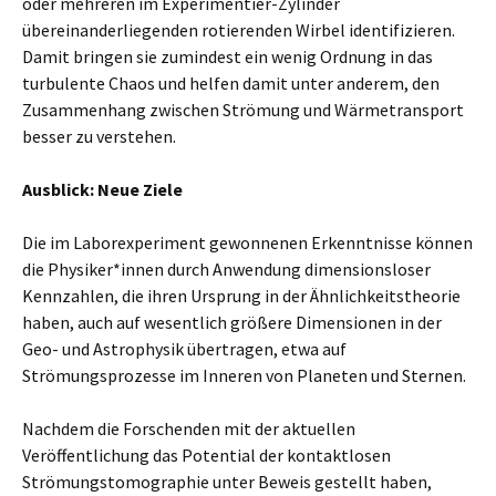
oder mehreren im Experimentier-Zylinder
übereinanderliegenden rotierenden Wirbel identifizieren.
Damit bringen sie zumindest ein wenig Ordnung in das
turbulente Chaos und helfen damit unter anderem, den
Zusammenhang zwischen Strömung und Wärmetransport
besser zu verstehen.
Ausblick: Neue Ziele
Die im Laborexperiment gewonnenen Erkenntnisse können
die Physiker*innen durch Anwendung dimensionsloser
Kennzahlen, die ihren Ursprung in der Ähnlichkeitstheorie
haben, auch auf wesentlich größere Dimensionen in der
Geo- und Astrophysik übertragen, etwa auf
Strömungsprozesse im Inneren von Planeten und Sternen.
Nachdem die Forschenden mit der aktuellen
Veröffentlichung das Potential der kontaktlosen
Strömungstomographie unter Beweis gestellt haben,