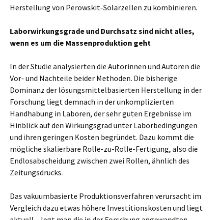
Herstellung von Perowskit-Solarzellen zu kombinieren.
Laborwirkungsgrade und Durchsatz sind nicht alles,
wenn es um die Massenproduktion geht
In der Studie analysierten die Autorinnen und Autoren die
Vor- und Nachteile beider Methoden. Die bisherige
Dominanz der lösungsmittelbasierten Herstellung in der
Forschung liegt demnach in der unkomplizierten
Handhabung in Laboren, der sehr guten Ergebnisse im
Hinblick auf den Wirkungsgrad unter Laborbedingungen
und ihren geringen Kosten begründet. Dazu kommt die
mögliche skalierbare Rolle-zu-Rolle-Fertigung, also die
Endlosabscheidung zwischen zwei Rollen, ähnlich des
Zeitungsdrucks.
Das vakuumbasierte Produktionsverfahren verursacht im
Vergleich dazu etwas höhere Investitionskosten und liegt
aktuell – legt man die in der Forschung angewandten