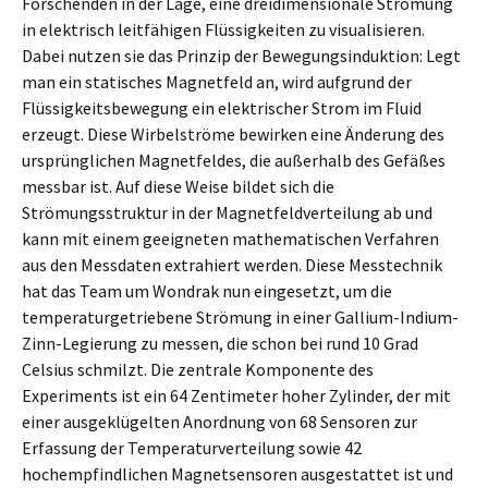
Forschenden in der Lage, eine dreidimensionale Strömung
in elektrisch leitfähigen Flüssigkeiten zu visualisieren.
Dabei nutzen sie das Prinzip der Bewegungsinduktion: Legt
man ein statisches Magnetfeld an, wird aufgrund der
Flüssigkeitsbewegung ein elektrischer Strom im Fluid
erzeugt. Diese Wirbelströme bewirken eine Änderung des
ursprünglichen Magnetfeldes, die außerhalb des Gefäßes
messbar ist. Auf diese Weise bildet sich die
Strömungsstruktur in der Magnetfeldverteilung ab und
kann mit einem geeigneten mathematischen Verfahren
aus den Messdaten extrahiert werden. Diese Messtechnik
hat das Team um Wondrak nun eingesetzt, um die
temperaturgetriebene Strömung in einer Gallium-Indium-
Zinn-Legierung zu messen, die schon bei rund 10 Grad
Celsius schmilzt. Die zentrale Komponente des
Experiments ist ein 64 Zentimeter hoher Zylinder, der mit
einer ausgeklügelten Anordnung von 68 Sensoren zur
Erfassung der Temperaturverteilung sowie 42
hochempfindlichen Magnetsensoren ausgestattet ist und