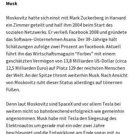
Musk
Moskovitz hatte sich einst mit Mark Zuckerberg in Harvard
ein Zimmer geteilt und half ihm 2004 beim Start des
sozialen Netzwerks. Er verließ Facebook 2008 und gründete
das Software-Unternehmen Asana. Der 39-Jährige hält
Schätzungen zufolge zwei Prozent an Facebook. Aktuell
führt ihn das Wirtschaftsmagazin “Forbes” mit einem
geschätzten Vermögen von 13,8 Milliarden US-Dollar (circa
12,5 Milliarden Euro) auf Platz 129 der reichsten Menschen
der Welt. An der Spitze thront weiterhin Musk. Nach Ansicht
von Moskovitz ruht dieser Status allerdings auf tönernen
Füßen.
Denn laut Moskovitz sind SpaceX und vor allem Tesla bei
weitem nicht so bahnbrechend erfolgreich wie gemeinhin
angenommen. Musk habe mit Tesla den Siegeszug des
Elektroautos um gerade mal ein oder zwei Jahre
beschleunigt und die Entwicklung am Ende sogar mit zu