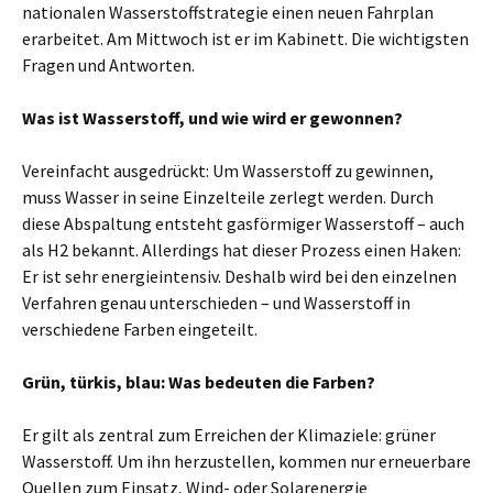
nationalen Wasserstoffstrategie einen neuen Fahrplan
erarbeitet. Am Mittwoch ist er im Kabinett. Die wichtigsten
Fragen und Antworten.
Was ist Wasserstoff, und wie wird er gewonnen?
Vereinfacht ausgedrückt: Um Wasserstoff zu gewinnen,
muss Wasser in seine Einzelteile zerlegt werden. Durch
diese Abspaltung entsteht gasförmiger Wasserstoff – auch
als H2 bekannt. Allerdings hat dieser Prozess einen Haken:
Er ist sehr energie­intensiv. Deshalb wird bei den einzelnen
Verfahren genau unterschieden – und Wasserstoff in
verschiedene Farben eingeteilt.
Grün, türkis, blau: Was bedeuten die Farben?
Er gilt als zentral zum Erreichen der Klimaziele: grüner
Wasserstoff. Um ihn herzustellen, kommen nur erneuerbare
Quellen zum Einsatz, Wind- oder Solarenergie