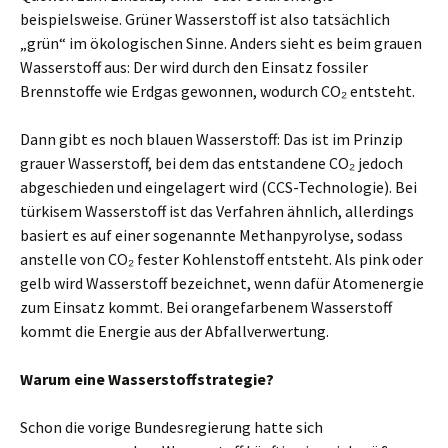
beispielsweise. Grüner Wasserstoff ist also tatsächlich
„grün“ im ökologischen Sinne. Anders sieht es beim grauen
Wasserstoff aus: Der wird durch den Einsatz fossiler
Brennstoffe wie Erdgas gewonnen, wodurch CO₂ entsteht.
Dann gibt es noch blauen Wasserstoff: Das ist im Prinzip
grauer Wasserstoff, bei dem das entstandene CO₂ jedoch
abgeschieden und eingelagert wird (CCS-Technologie). Bei
türkisem Wasserstoff ist das Verfahren ähnlich, allerdings
basiert es auf einer sogenannte Methan­pyrolyse, sodass
anstelle von CO₂ fester Kohlenstoff entsteht. Als pink oder
gelb wird Wasserstoff bezeichnet, wenn dafür Atomenergie
zum Einsatz kommt. Bei orangefarbenem Wasserstoff
kommt die Energie aus der Abfall­verwertung.
Warum eine Wasserstoffstrategie?
Schon die vorige Bundesregierung hatte sich