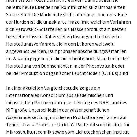
bereits heute über den herkömmlichen siliziumbasierten
Solarzellen. Die Marktreife steht allerdings noch aus. Eine
der Hürden ist die ungeklärte Frage, mit welchem Verfahren
sich Perowskit-Solarzellen als Massenprodukt am besten
herstellen lassen. Dabei stehen lösungsmittelbasierte
Herstellungsverfahren, die in den Laboren weltweit
angewandt werden, Dampfphasenabscheidungsverfahren
im Vakuum gegenüber, die auch heute noch Standard in der
Herstellung von Dünnschichten in der Photovoltaik oder
bei der Produktion organischer Leuchtdioden (OLEDs) sind.
In einer aktuellen Vergleichsstudie zeigte ein
internationales Konsortium aus akademischen und
industriellen Partnern unter der Leitung des NREL und des
KIT große Unterschiede in der wissenschaftlichen
Auseinandersetzung mit diesen Produktionsverfahren auf.
Tenure-Track-Professor Ulrich W. Paetzold vom Institut für
Mikrostrukturtechnik sowie vom Lichttechnischen Institut