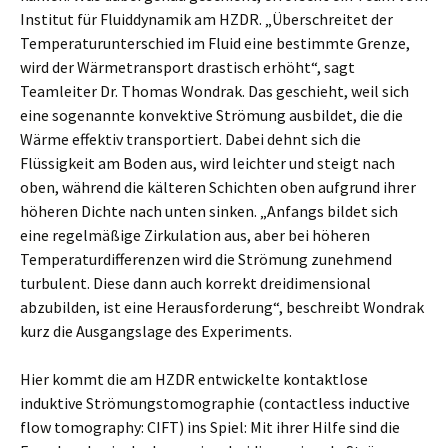
Institut für Fluiddynamik am HZDR. „Überschreitet der
Temperaturunterschied im Fluid eine bestimmte Grenze,
wird der Wärmetransport drastisch erhöht“, sagt
Teamleiter Dr. Thomas Wondrak. Das geschieht, weil sich
eine sogenannte konvektive Strömung ausbildet, die die
Wärme effektiv transportiert. Dabei dehnt sich die
Flüssigkeit am Boden aus, wird leichter und steigt nach
oben, während die kälteren Schichten oben aufgrund ihrer
höheren Dichte nach unten sinken. „Anfangs bildet sich
eine regelmäßige Zirkulation aus, aber bei höheren
Temperaturdifferenzen wird die Strömung zunehmend
turbulent. Diese dann auch korrekt dreidimensional
abzubilden, ist eine Herausforderung“, beschreibt Wondrak
kurz die Ausgangslage des Experiments.
Hier kommt die am HZDR entwickelte kontaktlose
induktive Strömungstomographie (contactless inductive
flow tomography: CIFT) ins Spiel: Mit ihrer Hilfe sind die