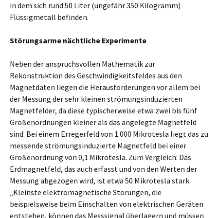
in dem sich rund 50 Liter (ungefähr 350 Kilogramm)
Flüssigmetall befinden.
Störungsarme nächtliche Experimente
Neben der anspruchsvollen Mathematik zur
Rekonstruktion des Geschwindigkeitsfeldes aus den
Magnetdaten liegen die Herausforderungen vor allem bei
der Messung der sehr kleinen strömungsinduzierten
Magnetfelder, da diese typischerweise etwa zwei bis fünf
Größenordnungen kleiner als das angelegte Magnetfeld
sind. Bei einem Erregerfeld von 1.000 Mikrotesla liegt das zu
messende strömungsinduzierte Magnetfeld bei einer
Größenordnung von 0,1 Mikrotesla. Zum Vergleich: Das
Erdmagnetfeld, das auch erfasst und von den Werten der
Messung abgezogen wird, ist etwa 50 Mikrotesla stark.
„Kleinste elektromagnetische Störungen, die
beispielsweise beim Einschalten von elektrischen Geräten
entstehen, können das Messsignal überlagern und müssen