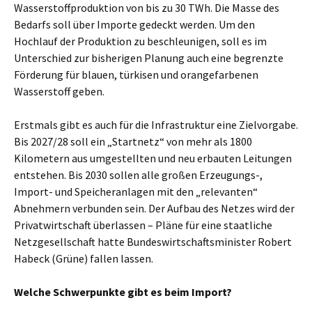
Wasserstoff­produktion von bis zu 30 TWh. Die Masse des
Bedarfs soll über Importe gedeckt werden. Um den
Hochlauf der Produktion zu beschleunigen, soll es im
Unterschied zur bisherigen Planung auch eine begrenzte
Förderung für blauen, türkisen und orangefarbenen
Wasserstoff geben.
Erstmals gibt es auch für die Infrastruktur eine Zielvorgabe.
Bis 2027/28 soll ein „Startnetz“ von mehr als 1800
Kilometern aus umgestellten und neu erbauten Leitungen
entstehen. Bis 2030 sollen alle großen Erzeugungs-,
Import- und Speicher­anlagen mit den „relevanten“
Abnehmern verbunden sein. Der Aufbau des Netzes wird der
Privat­wirtschaft überlassen – Pläne für eine staatliche
Netz­gesellschaft hatte Bundes­wirtschafts­minister Robert
Habeck (Grüne) fallen lassen.
Welche Schwerpunkte gibt es beim Import?