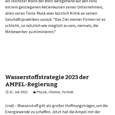
als reichster Mann der Welt weitgehend auf den teils
extrem gestiegenen Aktienkursen seiner Unternehmen,
allen voran Tesla. Musk wies kürzlich Kritik an seinen
Geschäftspraktiken zurück: “Das Ziel meiner Firmen ist es
schlicht, so nützlich wie möglich zu sein, niemals, die
Mitbewerber zu eliminieren.“
Wasserstoffstrategie 2023 der
AMPEL-Regierung
31. Juli 2023
Physik, Chemie, Technik
(rnd) – Wasserstoff gilt als großer Hoffnungs­träger, um die
Energie­wende zu schaffen. Jetzt hat die Ampel mit der