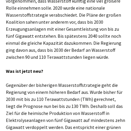
vorgenommen, dass Wasserstoff künftig eine viel größere
Rolle einnehmen solle. 2020 wurde eine nationale
Wasserstoffstrategie verabschiedet. Die Pläne der großen
Koalition sahen unter anderem vor, dass bis 2030
Erzeugungs­anlagen mit einer Gesamt­leistung von bis zu
fünf Gigawatt entstehen. Bis spätestens 2040 sollte noch
einmal die gleiche Kapazität dazukommen. Die Regierung
ging davon aus, dass bis 2030 der Bedarf an Wasserstoff
zwischen 90 und 110 Terawattstunden liegen würde.
Was ist jetzt neu?
Gegenüber der bisherigen Wasserstoff­strategie geht die
Regierung von einem höheren Bedarf aus. Wurde bisher für
2030 mit bis zu 110 Terawattstunden (TWh) gerechnet,
liegt die Prognose nun bei bis zu 130 TWh. Deshalb soll das
Ziel für die heimische Produktion von Wasserstoff in
Elektrolyse­anlagen von fünf Gigawatt auf mindestens zehn
Gigawatt verdoppelt werden. Das entspricht einer grünen