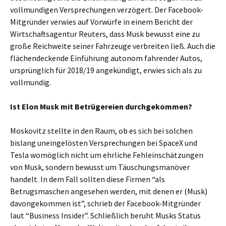
vollmundigen Versprechungen verzögert. Der Facebook-
Mitgründer verwies auf Vorwürfe in einem Bericht der
Wirtschaftsagentur Reuters, dass Musk bewusst eine zu
große Reichweite seiner Fahrzeuge verbreiten ließ. Auch die
flächendeckende Einführung autonom fahrender Autos,
ursprünglich für 2018/19 angekündigt, erwies sich als zu
vollmundig.
Ist Elon Musk mit Betrügereien durchgekommen?
Moskovitz stellte in den Raum, ob es sich bei solchen
bislang uneingelösten Versprechungen bei SpaceX und
Tesla womöglich nicht um ehrliche Fehleinschätzungen
von Musk, sondern bewusst um Täuschungsmanöver
handelt. In dem Fall sollten diese Firmen “als
Betrugsmaschen angesehen werden, mit denen er (Musk)
davongekommen ist”, schrieb der Facebook-Mitgründer
laut “Business Insider”. Schließlich beruht Musks Status