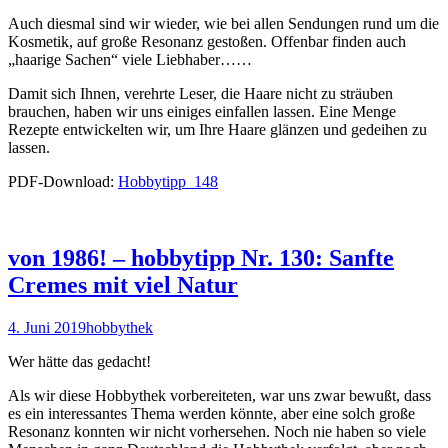
Auch diesmal sind wir wieder, wie bei allen Sendungen rund um die
Kosmetik, auf große Resonanz gestoßen. Offenbar finden auch
„haarige Sachen“ viele Liebhaber……
Damit sich Ihnen, verehrte Leser, die Haare nicht zu sträuben
brauchen, haben wir uns einiges einfallen lassen. Eine Menge
Rezepte entwickelten wir, um Ihre Haare glänzen und gedeihen zu
lassen.
PDF-Download:
Hobbytipp_148
von 1986! – hobbytipp Nr. 130: Sanfte
Cremes mit viel Natur
4. Juni 2019
hobbythek
Wer hätte das gedacht!
Als wir diese Hobbythek vorbereiteten, war uns zwar bewußt, dass
es ein interessantes Thema werden könnte, aber eine solch große
Resonanz konnten wir nicht vorhersehen. Noch nie haben so viele