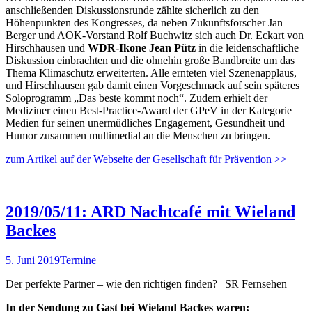
anschließenden Diskussionsrunde zählte sicherlich zu den
Höhenpunkten des Kongresses, da neben Zukunftsforscher Jan
Berger und AOK-Vorstand Rolf Buchwitz sich auch Dr. Eckart von
Hirschhausen und
WDR-Ikone Jean Pütz
in die leidenschaftliche
Diskussion einbrachten und die ohnehin große Bandbreite um das
Thema Klimaschutz erweiterten. Alle ernteten viel Szenenapplaus,
und Hirschhausen gab damit einen Vorgeschmack auf sein späteres
Soloprogramm „Das beste kommt noch“. Zudem erhielt der
Mediziner einen Best-Practice-Award der GPeV in der Kategorie
Medien für seinen unermüdliches Engagement, Gesundheit und
Humor zusammen multimedial an die Menschen zu bringen.
zum Artikel auf der Webseite der Gesellschaft für Prävention >>
2019/05/11: ARD Nachtcafé mit Wieland
Backes
5. Juni 2019
Termine
Der perfekte Partner – wie den richtigen finden? | SR Fernsehen
In der Sendung zu Gast bei Wieland Backes waren: