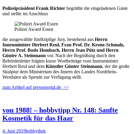
Polizeipräsident Frank Richter
begrüßte die eingeladenen Gäste
und stellte im Anschluss
Polizei Award Essen
die ausgewählte fünfköpfige Jury, bestehend aus
Herrn
Innenminister Herbert Reul, Frau Prof. Dr. Krone-Schmalz,
Herrn Prof. Bodo Hombach, Herrn Jean Pütz und Herrn
Günter A. Steinmann
vor. Nach der Begrüßung durch den
Behördenleiter folgten kurze Wortbeiträge vom Innenminister
Herbert Reul und dem
Künstler Günter Steinmann
, der die große
Skulptur dem Ministerium des Innern des Landes Nordrhein-
Westfalen als Spende zur Verfügung stellt.
zum Artikel auf presseportal.de >>
von 1988! – hobbytipp Nr. 148: Sanfte
Kosmetik für das Haar
4. Juni 2019
hobbythek