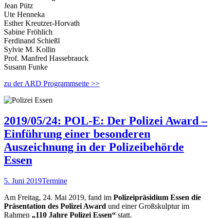
Jean Pütz
Ute Henneka
Esther Kreutzer-Horvath
Sabine Fröhlich
Ferdinand Schießl
Sylvie M. Kollin
Prof. Manfred Hassebrauck
Susann Funke
zu der ARD Programmseite >>
2019/05/24: POL-E: Der Polizei Award –
Einführung einer besonderen
Auszeichnung in der Polizeibehörde
Essen
5. Juni 2019
Termine
Am Freitag, 24. Mai 2019, fand im
Polizeipräsidium Essen die
Präsentation des Polizei Award
und einer Großskulptur im
Rahmen
„110 Jahre Polizei Essen“
statt.