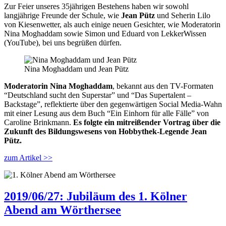
Zur Feier unseres 35jährigen Bestehens haben wir sowohl
langjährige Freunde der Schule, wie
Jean Pütz
und Seherin Lilo
von Kiesenwetter, als auch einige neuen Gesichter, wie Moderatorin
Nina Moghaddam sowie Simon und Eduard von LekkerWissen
(YouTube), bei uns begrüßen dürfen.
Nina Moghaddam und Jean Pütz
Moderatorin Nina Moghaddam
, bekannt aus den TV-Formaten
“Deutschland sucht den Superstar” und “Das Supertalent –
Backstage”, reflektierte über den gegenwärtigen Social Media-Wahn
mit einer Lesung aus dem Buch “Ein Einhorn für alle Fälle” von
Caroline Brinkmann.
Es folgte ein mitreißender Vortrag über die
Zukunft des Bildungswesens von Hobbythek-Legende Jean
Pütz.
zum Artikel >>
2019/06/27: Jubiläum des 1. Kölner
Abend am Wörthersee