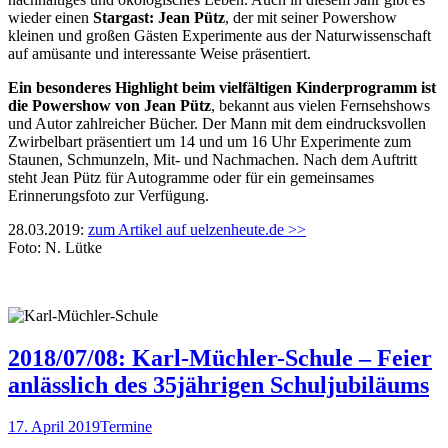
wieder einen
Stargast: Jean Pütz
, der mit seiner Powershow
kleinen und großen Gästen Experimente aus der Naturwissenschaft
auf amüsante und interessante Weise präsentiert.
Ein besonderes Highlight beim vielfältigen Kinderprogramm ist
die Powershow von Jean Pütz
, bekannt aus vielen Fernsehshows
und Autor zahlreicher Bücher. Der Mann mit dem eindrucksvollen
Zwirbelbart präsentiert um 14 und um 16 Uhr Experimente zum
Staunen, Schmunzeln, Mit- und Nachmachen. Nach dem Auftritt
steht Jean Pütz für Autogramme oder für ein gemeinsames
Erinnerungsfoto zur Verfügung.
28.03.2019:
zum Artikel auf uelzenheute.de >>
Foto: N. Lütke
2018/07/08: Karl-Müchler-Schule – Feier
anlässlich des 35jährigen Schuljubiläums
17. April 2019
Termine