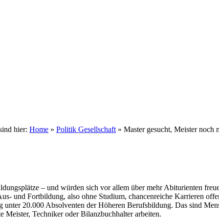
sind hier:
Home
»
Politik Gesellschaft
»
Master gesucht, Meister noch 
ildungsplätze – und würden sich vor allem über mehr Abiturienten fr
Aus- und Fortbildung, also ohne Studium, chancenreiche Karrieren offen
ung unter 20.000 Absolventen der Höheren Berufsbildung. Das sind Men
 Meister, Techniker oder Bilanzbuchhalter arbeiten.