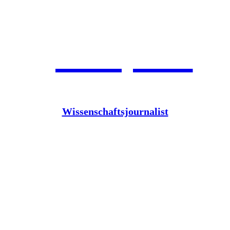
Jean Pütz
Wissenschaftsjournalist