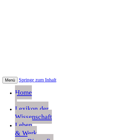
Springe zum Inhalt
Menü
Home
Lexikon der
Wissenschaft
Leben
& Werk