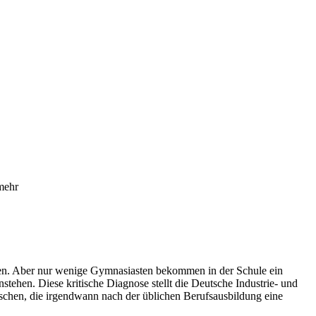
mehr
euen. Aber nur wenige Gymnasiasten bekommen in der Schule ein
stehen. Diese kritische Diagnose stellt die Deutsche Industrie- und
schen, die irgendwann nach der üblichen Berufsausbildung eine