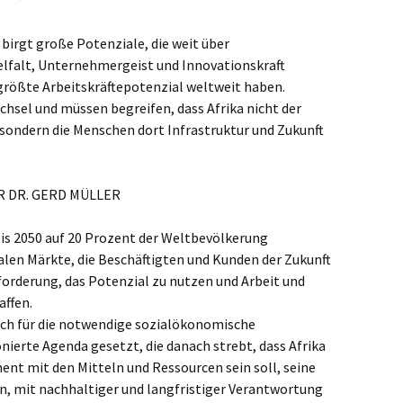
TechnikTipps
 birgt große Potenziale, die weit über
elfalt, Unternehmergeist und Innovationskraft
 größte Arbeitskräftepotenzial weltweit haben.
sel und müssen begreifen, dass Afrika nicht der
 sondern die Menschen dort Infrastruktur und Zukunft
 DR. GERD MÜLLER
bis 2050 auf 20 Prozent der Weltbevölkerung
alen Märkte, die Beschäftigten und Kunden der Zukunft
forderung, das Potenzial zu nutzen und Arbeit und
affen.
ich für die notwendige sozialökonomische
ierte Agenda gesetzt, die danach strebt, dass Afrika
ent mit den Mitteln und Ressourcen sein soll, seine
n, mit nachhaltiger und langfristiger Verantwortung