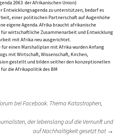
 Agenda 2063 der Afrikanischen Union)
er Entwicklungsagenda zu unterstützen, bedarf es
eit, einer politischen Partnerschaft auf Augenhöhe
ne eigene Agenda. Afrika braucht afrikanische
für wirtschaftliche Zusammenarbeit und Entwicklung
beit mit Afrika neu ausgerichtet.
 für einen Marshallplan mit Afrika wurden Anfang
gs mit Wirtschaft, Wissenschaft, Kirchen,
ssion gestellt und bilden seither den konzeptionellen
ür die Afrikapolitik des BM
nsforum bei Facebook. Thema Katastrophen,
urnalisten, der lebenslang auf die Vernunft und
auf Nachhaltigkeit gesetzt hat
→