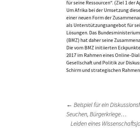
für seine Ressourcen“. (Ziel 1 der
Um Afrika bei der Umsetzung dies
einer neuen Form der Zusammenarb
als Unterstützungsangebot für sei
Lösungen. Das Bundesministerium 
(BMZ) hat daher seine Zusammenar
Die vom BMZ initiierten Eckpunkte
2017 im Rahmen eines Online-Dialo
Gesellschaft und Politik zur Disku
Schirm und strategischen Rahmen f
←
Beispiel für ein Diskussio
Seuchen, Bürgerkriege…
Beitrags-
Leiden eines Wissenschaftsjo
Navigation