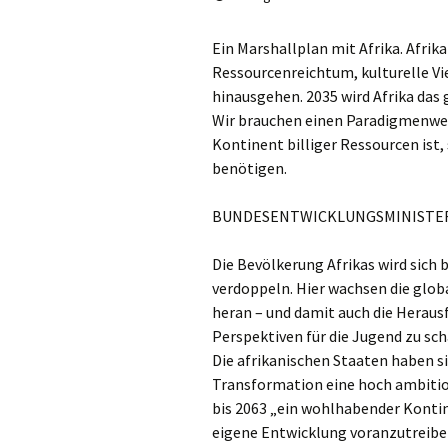
Ein Marshallplan mit Afrika. Afrika
Ressourcenreichtum, kulturelle Vi
hinausgehen. 2035 wird Afrika das
Wir brauchen einen Paradigmenwech
Kontinent billiger Ressourcen ist,
benötigen.
BUNDESENTWICKLUNGSMINISTER
Die Bevölkerung Afrikas wird sich 
verdoppeln. Hier wachsen die glob
heran – und damit auch die Heraus
Perspektiven für die Jugend zu sch
Die afrikanischen Staaten haben s
Transformation eine hoch ambition
bis 2063 „ein wohlhabender Kontin
eigene Entwicklung voranzutreibe