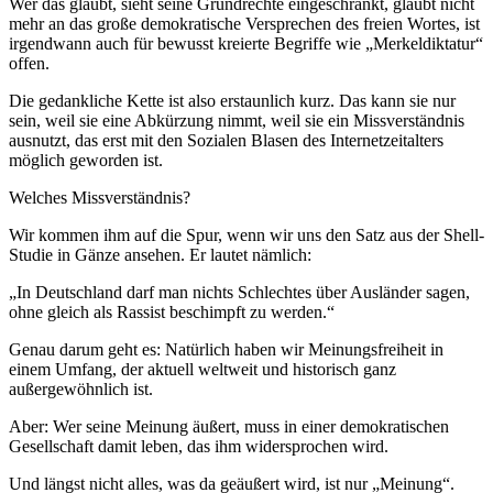
Wer das glaubt, sieht seine Grundrechte eingeschränkt, glaubt nicht
mehr an das große demokratische Versprechen des freien Wortes, ist
irgendwann auch für bewusst kreierte Begriffe wie „Merkeldiktatur“
offen.
Die gedankliche Kette ist also erstaunlich kurz. Das kann sie nur
sein, weil sie eine Abkürzung nimmt, weil sie ein Missverständnis
ausnutzt, das erst mit den Sozialen Blasen des Internetzeitalters
möglich geworden ist.
Welches Missverständnis?
Wir kommen ihm auf die Spur, wenn wir uns den Satz aus der Shell-
Studie in Gänze ansehen. Er lautet nämlich:
„In Deutschland darf man nichts Schlechtes über Ausländer sagen,
ohne gleich als Rassist beschimpft zu werden.“
Genau darum geht es: Natürlich haben wir Meinungsfreiheit in
einem Umfang, der aktuell weltweit und historisch ganz
außergewöhnlich ist.
Aber: Wer seine Meinung äußert, muss in einer demokratischen
Gesellschaft damit leben, das ihm widersprochen wird.
Und längst nicht alles, was da geäußert wird, ist nur „Meinung“.