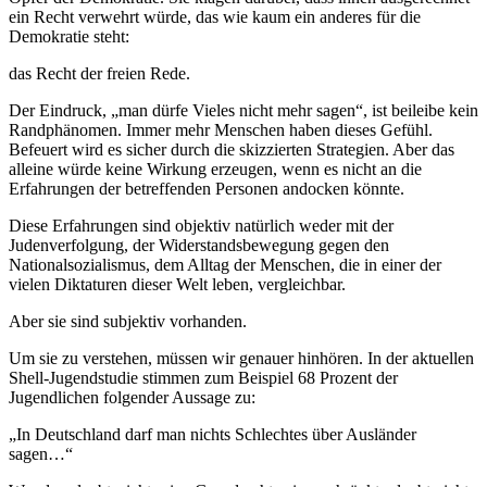
ein Recht verwehrt würde, das wie kaum ein anderes für die
Demokratie steht:
das Recht der freien Rede.
Der Eindruck, „man dürfe Vieles nicht mehr sagen“, ist beileibe kein
Randphänomen. Immer mehr Menschen haben dieses Gefühl.
Befeuert wird es sicher durch die skizzierten Strategien. Aber das
alleine würde keine Wirkung erzeugen, wenn es nicht an die
Erfahrungen der betreffenden Personen andocken könnte.
Diese Erfahrungen sind objektiv natürlich weder mit der
Judenverfolgung, der Widerstandsbewegung gegen den
Nationalsozialismus, dem Alltag der Menschen, die in einer der
vielen Diktaturen dieser Welt leben, vergleichbar.
Aber sie sind subjektiv vorhanden.
Um sie zu verstehen, müssen wir genauer hinhören. In der aktuellen
Shell-Jugendstudie stimmen zum Beispiel 68 Prozent der
Jugendlichen folgender Aussage zu:
„In Deutschland darf man nichts Schlechtes über Ausländer
sagen…“