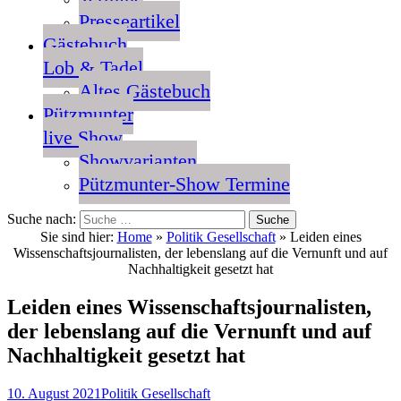
Presseartikel
Gästebuch
Lob & Tadel
Altes Gästebuch
Pützmunter
live Show
Showvarianten
Pützmunter-Show Termine
Suche nach:
Sie sind hier:
Home
»
Politik Gesellschaft
»
Leiden eines
Wissenschaftsjournalisten, der lebenslang auf die Vernunft und auf
Nachhaltigkeit gesetzt hat
Leiden eines Wissenschaftsjournalisten,
der lebenslang auf die Vernunft und auf
Nachhaltigkeit gesetzt hat
10. August 2021
Politik Gesellschaft