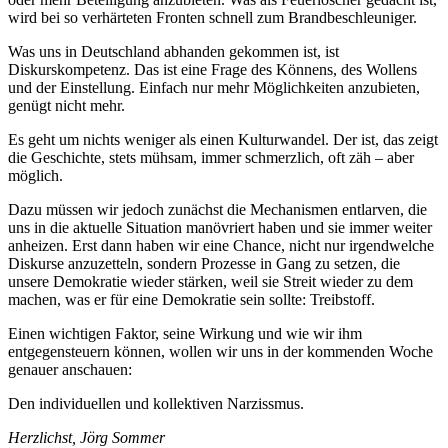
wird bei so verhärteten Fronten schnell zum Brandbeschleuniger.
Was uns in Deutschland abhanden gekommen ist, ist
Diskurskompetenz. Das ist eine Frage des Könnens, des Wollens
und der Einstellung. Einfach nur mehr Möglichkeiten anzubieten,
genügt nicht mehr.
Es geht um nichts weniger als einen Kulturwandel. Der ist, das zeigt
die Geschichte, stets mühsam, immer schmerzlich, oft zäh – aber
möglich.
Dazu müssen wir jedoch zunächst die Mechanismen entlarven, die
uns in die aktuelle Situation manövriert haben und sie immer weiter
anheizen. Erst dann haben wir eine Chance, nicht nur irgendwelche
Diskurse anzuzetteln, sondern Prozesse in Gang zu setzen, die
unsere Demokratie wieder stärken, weil sie Streit wieder zu dem
machen, was er für eine Demokratie sein sollte: Treibstoff.
Einen wichtigen Faktor, seine Wirkung und wie wir ihm
entgegensteuern können, wollen wir uns in der kommenden Woche
genauer anschauen:
Den individuellen und kollektiven Narzissmus.
Herzlichst, Jörg Sommer