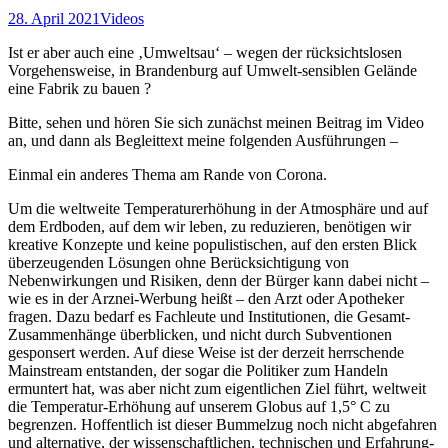
28. April 2021
Videos
Ist er aber auch eine ‚Umweltsau‘ – wegen der rücksichtslosen
Vorgehensweise, in Brandenburg auf Umwelt-sensiblen Gelände
eine Fabrik zu bauen ?
Bitte, sehen und hören Sie sich zunächst meinen Beitrag im Video
an, und dann als Begleittext meine folgenden Ausführungen –
Einmal ein anderes Thema am Rande von Corona.
Um die weltweite Temperaturerhöhung in der Atmosphäre und auf
dem Erdboden, auf dem wir leben, zu reduzieren, benötigen wir
kreative Konzepte und keine populistischen, auf den ersten Blick
überzeugenden Lösungen ohne Berücksichtigung von
Nebenwirkungen und Risiken, denn der Bürger kann dabei nicht –
wie es in der Arznei-Werbung heißt – den Arzt oder Apotheker
fragen. Dazu bedarf es Fachleute und Institutionen, die Gesamt-
Zusammenhänge überblicken, und nicht durch Subventionen
gesponsert werden. Auf diese Weise ist der derzeit herrschende
Mainstream entstanden, der sogar die Politiker zum Handeln
ermuntert hat, was aber nicht zum eigentlichen Ziel führt, weltweit
die Temperatur-Erhöhung auf unserem Globus auf 1,5° C zu
begrenzen. Hoffentlich ist dieser Bummelzug noch nicht abgefahren
und alternative, der wissenschaftlichen, technischen und Erfahrung-