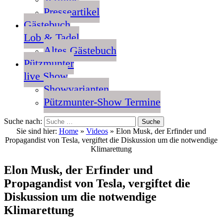
Presseartikel
Gästebuch
Lob & Tadel
Altes Gästebuch
Pützmunter
live Show
Showvarianten
Pützmunter-Show Termine
Suche nach:
Sie sind hier:
Home
»
Videos
»
Elon Musk, der Erfinder und
Propagandist von Tesla, vergiftet die Diskussion um die notwendige
Klimarettung
Elon Musk, der Erfinder und
Propagandist von Tesla, vergiftet die
Diskussion um die notwendige
Klimarettung