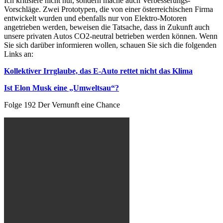
Ich kritisiere nicht nur, sondern mache auch Verbesserungs-
Vorschläge. Zwei Prototypen, die von einer österreichischen Firma
entwickelt wurden und ebenfalls nur von Elektro-Motoren
angetrieben werden, beweisen die Tatsache, dass in Zukunft auch
unsere privaten Autos CO2-neutral betrieben werden können. Wenn
Sie sich darüber informieren wollen, schauen Sie sich die folgenden
Links an:
Kollektiver Irrglaube, das E-Auto rettet nicht das Klima
Ist Elon Musk eine „Umweltsau“?
Folge 192 Der Vernunft eine Chance