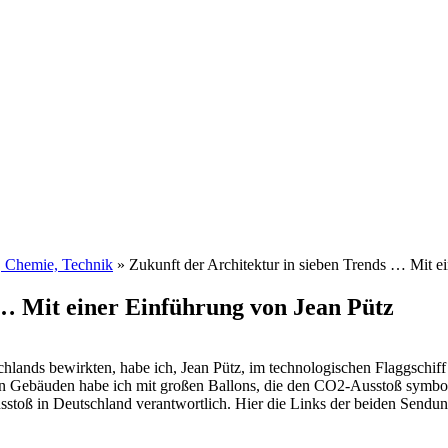
, Chemie, Technik
»
Zukunft der Architektur in sieben Trends … Mit e
 … Mit einer Einführung von Jean Pütz
lands bewirkten, habe ich, Jean Pütz, im technologischen Flaggschi
n Gebäuden habe ich mit großen Ballons, die den CO2-Ausstoß symbolis
toß in Deutschland verantwortlich. Hier die Links der beiden Sendun