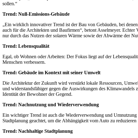
sollen.“
Trend: Null-Emissions-Gebäude
„Ein wirklich innovativer Trend ist der Bau von Gebäuden, bei dene
auch für die Architekten und Baufirmen“, betont Asselmeyer. Echter 
nur durch das Nutzen der solaren Wärme sowie der Abwärme der Nutze
Trend: Lebensqualität
Egal, ob Wohnen oder Arbeiten: Der Fokus liegt auf der Lebensquali
Menschen verbessern.
Trend: Gebäude im Kontext mit seiner Umwelt
Die Architektur der Zukunft wird verstärkt lokale Ressourcen, Umw
und widerstandsfähiger gegen die Auswirkungen des Klimawandels z
Identität der Bewohner der Gegend.
Trend: Nachnutzung und Wiederverwendung
Ein wichtiger Trend ist auch die Wiederverwendung und Umnutzung v
Stadtplanung geachtet, um die Abhängigkeit vom Auto zu reduzieren u
Trend: Nachhaltige Stadtplanung