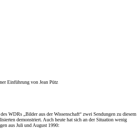
iner Einführung von Jean Pütz
ff des WDRs „Bilder aus der Wissenschaft“ zwei Sendungen zu diesem
ierten demonstriert. Auch heute hat sich an der Situation wenig
gen aus Juli und August 1990: