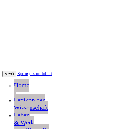
Springe zum Inhalt
Menü
Home
Lexikon der
Wissenschaft
Leben
& Werk