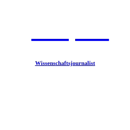
Jean Pütz
Wissenschaftsjournalist