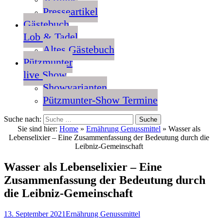
Presseartikel
Gästebuch
Lob & Tadel
Altes Gästebuch
Pützmunter
live Show
Showvarianten
Pützmunter-Show Termine
Suche nach:
Sie sind hier:
Home
»
Ernährung Genussmittel
»
Wasser als
Lebenselixier – Eine Zusammenfassung der Bedeutung durch die
Leibniz-Gemeinschaft
Wasser als Lebenselixier – Eine
Zusammenfassung der Bedeutung durch
die Leibniz-Gemeinschaft
13. September 2021
Ernährung Genussmittel