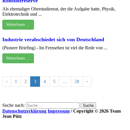
Rohstoffreserve
Als ehemaliger Oberstudienrat, der die Aufgabe hatte, Physik,
Elektrotechnik und ...
Weiterlesen …
Industrie verabschiedet sich von Deutschland
(Pioneer Briefing) - Im Fernsehen ist viel die Rede von ...
Weiterlesen …
‹
1
2
3
4
5
…
28
›
Suche nach:
Datenschutzerklärung
Impressum
/ Copyright © 2026 Team
Jean Pütz