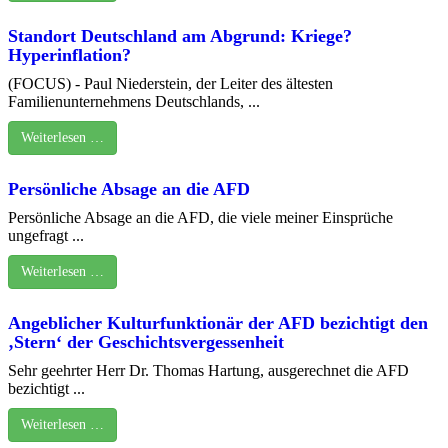
Standort Deutschland am Abgrund: Kriege?
Hyperinflation?
(FOCUS) - Paul Niederstein, der Leiter des ältesten
Familienunternehmens Deutschlands, ...
Weiterlesen …
Persönliche Absage an die AFD
Persönliche Absage an die AFD, die viele meiner Einsprüche
ungefragt ...
Weiterlesen …
Angeblicher Kulturfunktionär der AFD bezichtigt den
‚Stern‘ der Geschichtsvergessenheit
Sehr geehrter Herr Dr. Thomas Hartung, ausgerechnet die AFD
bezichtigt ...
Weiterlesen …