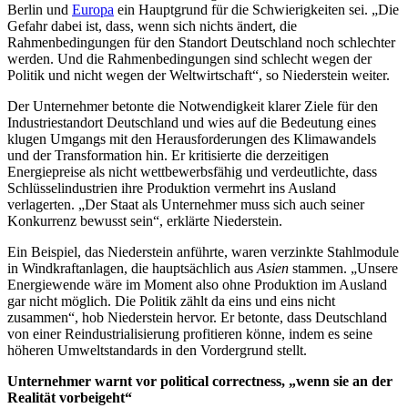
Berlin und
Europa
ein Hauptgrund für die Schwierigkeiten sei. „Die
Gefahr dabei ist, dass, wenn sich nichts ändert, die
Rahmenbedingungen für den Standort Deutschland noch schlechter
werden. Und die Rahmenbedingungen sind schlecht wegen der
Politik und nicht wegen der Weltwirtschaft“, so Niederstein weiter.
Der Unternehmer betonte die Notwendigkeit klarer Ziele für den
Industriestandort Deutschland und wies auf die Bedeutung eines
klugen Umgangs mit den Herausforderungen des Klimawandels
und der Transformation hin. Er kritisierte die derzeitigen
Energiepreise als nicht wettbewerbsfähig und verdeutlichte, dass
Schlüsselindustrien ihre Produktion vermehrt ins Ausland
verlagerten. „Der Staat als Unternehmer muss sich auch seiner
Konkurrenz bewusst sein“, erklärte Niederstein.
Ein Beispiel, das Niederstein anführte, waren verzinkte Stahlmodule
in Windkraftanlagen, die hauptsächlich aus
Asien
stammen. „Unsere
Energiewende wäre im Moment also ohne Produktion im Ausland
gar nicht möglich. Die Politik zählt da eins und eins nicht
zusammen“, hob Niederstein hervor. Er betonte, dass Deutschland
von einer Reindustrialisierung profitieren könne, indem es seine
höheren Umweltstandards in den Vordergrund stellt.
Unternehmer warnt vor political correctness, „wenn sie an der
Realität vorbeigeht“