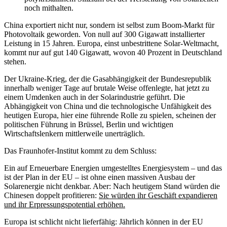
noch mithalten.
China exportiert nicht nur, sondern ist selbst zum Boom-Markt für
Photovoltaik geworden. Von null auf 300 Gigawatt installierter
Leistung in 15 Jahren. Europa, einst unbestrittene Solar-Weltmacht,
kommt nur auf gut 140 Gigawatt, wovon 40 Prozent in Deutschland
stehen.
Der Ukraine-Krieg, der die Gasabhängigkeit der Bundesrepublik
innerhalb weniger Tage auf brutale Weise offenlegte, hat jetzt zu
einem Umdenken auch in der Solarindustrie geführt. Die
Abhängigkeit von China und die technologische Unfähigkeit des
heutigen Europa, hier eine führende Rolle zu spielen, scheinen der
politischen Führung in Brüssel, Berlin und wichtigen
Wirtschaftslenkern mittlerweile unerträglich.
Das Fraunhofer-Institut kommt zu dem Schluss:
Ein auf Erneuerbare Energien umgestelltes Energiesystem – und das
ist der Plan in der EU – ist ohne einen massiven Ausbau der
Solarenergie nicht denkbar. Aber: Nach heutigem Stand würden die
Chinesen doppelt profitieren:
Sie würden ihr Geschäft expandieren
und ihr Erpressungspotential erhöhen.
Europa ist schlicht nicht lieferfähig: Jährlich können in der EU