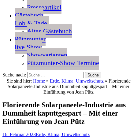
Presseartikel
Gästebuch
Lob & Tadel
Altes Gästebuch
Pützmunter
live Show
Showvarianten
Pützmunter-Show Termine
Suche nach:
Sie sind hier:
Home
»
Erde, Klima, Umweltschutz
»
Florierende
Solarpaneele-Industrie aus Dummheit kaputtgespart – Mit einer
Einführung von Jean Pütz
Florierende Solarpaneele-Industrie aus
Dummheit kaputtgespart – Mit einer
Einführung von Jean Pütz
16. Februar 2023
Erde, Klima, Umweltschutz