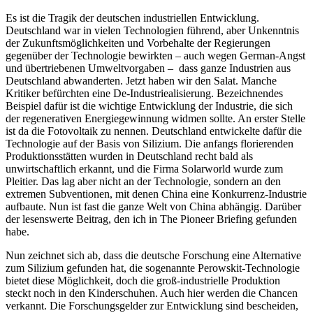
Es ist die Tragik der deutschen industriellen Entwicklung.
Deutschland war in vielen Technologien führend, aber Unkenntnis
der Zukunftsmöglichkeiten und Vorbehalte der Regierungen
gegenüber der Technologie bewirkten – auch wegen German-Angst
und übertriebenen Umweltvorgaben – dass ganze Industrien aus
Deutschland abwanderten. Jetzt haben wir den Salat. Manche
Kritiker befürchten eine De-Industriealisierung. Bezeichnendes
Beispiel dafür ist die wichtige Entwicklung der Industrie, die sich
der regenerativen Energiegewinnung widmen sollte. An erster Stelle
ist da die Fotovoltaik zu nennen. Deutschland entwickelte dafür die
Technologie auf der Basis von Silizium. Die anfangs florierenden
Produktionsstätten wurden in Deutschland recht bald als
unwirtschaftlich erkannt, und die Firma Solarworld wurde zum
Pleitier. Das lag aber nicht an der Technologie, sondern an den
extremen Subventionen, mit denen China eine Konkurrenz-Industrie
aufbaute. Nun ist fast die ganze Welt von China abhängig. Darüber
der lesenswerte Beitrag, den ich in The Pioneer Briefing gefunden
habe.
Nun zeichnet sich ab, dass die deutsche Forschung eine Alternative
zum Silizium gefunden hat, die sogenannte Perowskit-Technologie
bietet diese Möglichkeit, doch die groß-industrielle Produktion
steckt noch in den Kinderschuhen. Auch hier werden die Chancen
verkannt. Die Forschungsgelder zur Entwicklung sind bescheiden,