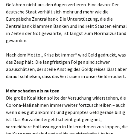
Gefahren nicht aus den Augen verlieren. Eine davon: Der
deutsche Staat verhält sich mehr und mehr wie die
Europäische Zentralbank. Die Unterstützung, die die
Zentralbank klammen Banken und indirekt Staaten einmal
in Zeiten der Not gewährte, ist längst zum Normalzustand
geworden.
Nach dem Motto „Krise ist immer“ wird Geld gedruckt, was
das Zeug hält. Die langfristigen Folgen sind schwer
abzuschätzen, der steile Anstieg des Goldpreises lässt aber
darauf schließen, dass das Vertrauen in unser Geld erodiert.
Mehr schaden als nutzen
Die große Koalition sollte der Versuchung widerstehen, die
Corona-Maßnahmen immer weiter fortzuschreiben – auch
wenn dies gut ankommt und gepumptes Geld gerade billig
ist. Das Kurzarbeitergeld scheint gut geeignet,
vermeidbare Entlassungen in Unternehmen zu stoppen, die
im Kern gesund sind und solide gewirtschaftet haben.