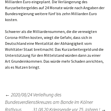
Milliarden Euro eingeplant. Die Verlängerung des
Kurzarbeitergeldes auf 24 Monate würde nach Angaben der
Bundesregierung weitere fünf bis zehn Milliarden Euro
kosten.
Schwerer als die Milliardensummen, die die verewigten
Corona-Hilfen kosten, wiegt die Gefahr, dass sich in
Deutschland eine Mentalität der Abhängigkeit vom
Wohltäter Staat breitmacht: Das Kurzarbeitergeld und die
Unterstützung für den Mittelstand würden dann zu einer
Art Grundeinkommen. Das würde mehr Schaden anrichten,
als es Nutzen bringt.
←
2020/08/24 Verleihung des
Bundesverdienstkreuzes am Bande im Kölner
Beitrags-
Rathaus
31.08.20 Kriegsende vor 75 Jahren !
→
Navigation