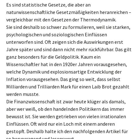
Es sind statistische Gesetze, die aber an
naturwissenschaftliche Gesetzmäßigkeiten heranreichen –
vergleichbar mit den Gesetzen der Thermodynamik.
Sie sind deshalb so schwer zu formulieren, weil sie starken,
psychologischen und soziologischen Einflüssen
unterworfen sind. Oft zeigen sich die Auswirkungen erst
Jahre später und sind dann nicht mehr rückführbar. Das gilt
ganz besonders für die Geldpolitik. Kaum ein
Wissenschaftler hat in den 1920er Jahren vorausgesehen,
welche Dynamik und explosionsartige Entwicklung der
Inflation vorausgesehen. Das ging so weit, dass selbst
Milliarden und Trilliarden Mark für einen Laib Brot gezahlt
werden musste.
Die Finanzwissenschaft ist zwar heute klüger als damals,
aber wer weiß, ob den handelnden Politikern das immer
bewusst ist. Sie werden getrieben von vielen irrationalen
Einflüssen. Oft wird nur ein Loch mit einem anderen
gestopft. Deshalb halte ich den nachfolgenden Artikel für
so hervorragend und lesenswert.