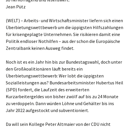
Jean Pütz
(WELT) – Arbeits- und Wirtschaftsminister liefern sich einen
Überbietungswettbewerb um die üppigsten Hilfszahlungen
für krisengeplagte Unternehmen. Sie risikieren damit eine
Politik endloser Nothilfen – aus der schon die Europäische
Zentralbank keinen Ausweg findet.
Noch ist es ein Jahr hin bis zur Bundestagswahl, doch unter
den Großkoalitionären läuft bereits ein
Überbietungswettbewerb: Wer lobt die üppigsten
Sozialleistungen aus? Bundesarbeitsminister Hubertus Heil
(SPD) fordert, die Laufzeit des erweiterten
Kurzarbeitergeldes von bisher zwölf auf bis zu 24 Monate
zu verdoppeln. Dann würden Löhne und Gehälter bis ins
Jahr 2022 aufgestockt und subventioniert.
Da will sein Kollege Peter Altmaier von der CDU nicht