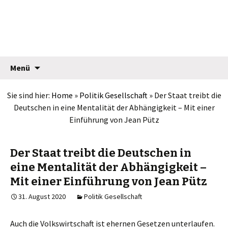
Jean Pütz
Springe
Suche
Menü
zum
nach:
Inhalt
Sie sind hier:
Home
»
Politik Gesellschaft
»
Der Staat treibt die
Deutschen in eine Mentalität der Abhängigkeit – Mit einer
Einführung von Jean Pütz
Der Staat treibt die Deutschen in
eine Mentalität der Abhängigkeit –
Mit einer Einführung von Jean Pütz
31. August 2020
Politik Gesellschaft
Auch die Volkswirtschaft ist ehernen Gesetzen unterlaufen.