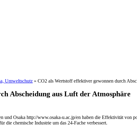
ma, Umweltschutz
»
CO2 als Wertstoff effektiver gewonnen durch Abs
rch Abscheidung aus Luft der Atmosphäre
/en und Osaka http://www.osaka-u.ac.jp/en haben die Effektivität von
ür die chemische Industrie um das 24-Fache verbessert.