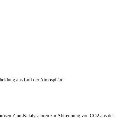
cheidung aus Luft der Atmosphäre
 porösen Zinn-Katalysatoren zur Abtrennung von CO2 aus der