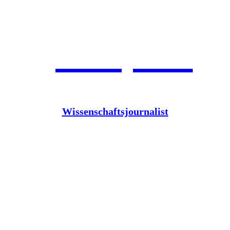
Jean Pütz
Wissenschaftsjournalist