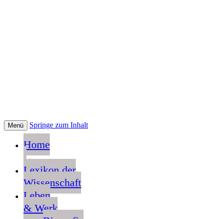
Springe zum Inhalt
Menü
Home
Lexikon der
Wissenschaft
Leben
& Werk