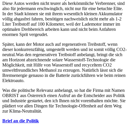
Diese Autos werden nicht teurer als herkömmliche Verbrenner, sind
also für jedermann erschwinglich, nicht nur für eine betuchte Elite.
In der Stadt können sie mit ihrem wesentlich kleinen Akkumulator
völlig abgasfrei fahren, benötigen nachweislich nicht mehr als 1-2
Liter Treibstoff auf 100 Kilometer, weil der Lademotor immer im
optimalen Drehbereich arbeiten kann und nicht beim Anfahren
enormen Sprit vergeudet.
Später, kann der Motor auch auf regenerativen Treibstoff, wenn
dieser konkurrenzfähig, umgestellt werden und ist somit völlig CO2-
neutral.Was den regenerativen Treibstoff anbelangt, bringt die sich
am Horizont abzeichnende solare Wasserstoff-Technologie die
Möglichkeit, mit Hilfe von Wasserstoff und recyceltem CO2
umweltfreundliches Methanol zu erzeugen. Natürlich lässt sich die
Bremsenergie genauso in die Batterie zurückführen wie beim reinen
Elektroauto.
Was die politische Relevanz anbelangt, so hat die Firma mit Namen
OBRIST aus Österreich einen Aufruf an die Entscheider aus Politik
und Industrie gestartet, den ich Ihnen nicht vorenthalten möchte. Sie
plädiert vor allen Dingen für Technologie-Offenheit auf dem Weg
zur Klima-Neutralität.
Brief an die Politik