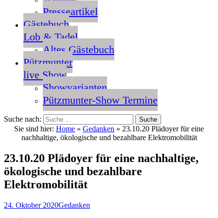
Presseartikel
Gästebuch
Lob & Tadel
Altes Gästebuch
Pützmunter
live Show
Showvarianten
Pützmunter-Show Termine
Suche nach:
Sie sind hier:
Home
»
Gedanken
»
23.10.20 Plädoyer für eine
nachhaltige, ökologische und bezahlbare Elektromobilität
23.10.20 Plädoyer für eine nachhaltige,
ökologische und bezahlbare
Elektromobilität
24. Oktober 2020
Gedanken