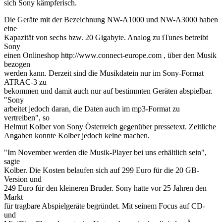
sich Sony kämpferisch.
Die Geräte mit der Bezeichnung NW-A1000 und NW-A3000 haben
eine
Kapazität von sechs bzw. 20 Gigabyte. Analog zu iTunes betreibt
Sony
einen Onlineshop http://www.connect-europe.com , über den Musik
bezogen
werden kann. Derzeit sind die Musikdatein nur im Sony-Format
ATRAC-3 zu
bekommen und damit auch nur auf bestimmten Geräten abspielbar.
"Sony
arbeitet jedoch daran, die Daten auch im mp3-Format zu
vertreiben", so
Helmut Kolber von Sony Österreich gegenüber pressetext. Zeitliche
Angaben konnte Kolber jedoch keine machen.
"Im November werden die Musik-Player bei uns erhältlich sein",
sagte
Kolber. Die Kosten belaufen sich auf 299 Euro für die 20 GB-
Version und
249 Euro für den kleineren Bruder. Sony hatte vor 25 Jahren den
Markt
für tragbare Abspielgeräte begründet. Mit seinem Focus auf CD-
und