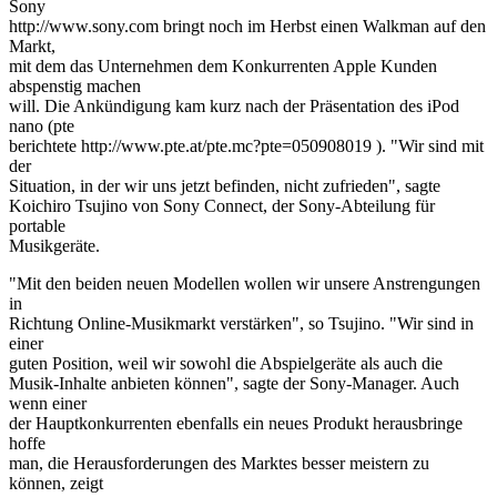
Sony
http://www.sony.com bringt noch im Herbst einen Walkman auf den
Markt,
mit dem das Unternehmen dem Konkurrenten Apple Kunden
abspenstig machen
will. Die Ankündigung kam kurz nach der Präsentation des iPod
nano (pte
berichtete http://www.pte.at/pte.mc?pte=050908019 ). "Wir sind mit
der
Situation, in der wir uns jetzt befinden, nicht zufrieden", sagte
Koichiro Tsujino von Sony Connect, der Sony-Abteilung für
portable
Musikgeräte.
"Mit den beiden neuen Modellen wollen wir unsere Anstrengungen
in
Richtung Online-Musikmarkt verstärken", so Tsujino. "Wir sind in
einer
guten Position, weil wir sowohl die Abspielgeräte als auch die
Musik-Inhalte anbieten können", sagte der Sony-Manager. Auch
wenn einer
der Hauptkonkurrenten ebenfalls ein neues Produkt herausbringe
hoffe
man, die Herausforderungen des Marktes besser meistern zu
können, zeigt