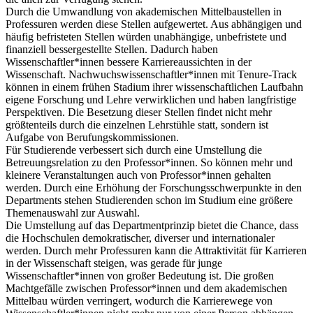
Durch die Umwandlung von akademischen Mittelbaustellen in
Professuren werden diese Stellen aufgewertet. Aus abhängigen und
häufig befristeten Stellen würden unabhängige, unbefristete und
finanziell bessergestellte Stellen. Dadurch haben
Wissenschaftler*innen bessere Karriereaussichten in der
Wissenschaft. Nachwuchswissenschaftler*innen mit Tenure-Track
können in einem frühen Stadium ihrer wissenschaftlichen Laufbahn
eigene Forschung und Lehre verwirklichen und haben langfristige
Perspektiven. Die Besetzung dieser Stellen findet nicht mehr
größtenteils durch die einzelnen Lehrstühle statt, sondern ist
Aufgabe von Berufungskommissionen.
Für Studierende verbessert sich durch eine Umstellung die
Betreuungsrelation zu den Professor*innen. So können mehr und
kleinere Veranstaltungen auch von Professor*innen gehalten
werden. Durch eine Erhöhung der Forschungsschwerpunkte in den
Departments stehen Studierenden schon im Studium eine größere
Themenauswahl zur Auswahl.
Die Umstellung auf das Departmentprinzip bietet die Chance, dass
die Hochschulen demokratischer, diverser und internationaler
werden. Durch mehr Professuren kann die Attraktivität für Karrieren
in der Wissenschaft steigen, was gerade für junge
Wissenschaftler*innen von großer Bedeutung ist. Die großen
Machtgefälle zwischen Professor*innen und dem akademischen
Mittelbau würden verringert, wodurch die Karrierewege von