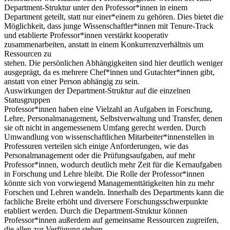
Department-Struktur unter den Professor*innen in einem
Department geteilt, statt nur einer*einem zu gehören. Dies bietet die
Möglichkeit, dass junge Wissenschaftler*innen mit Tenure-Track
und etablierte Professor*innen verstärkt kooperativ
zusammenarbeiten, anstatt in einem Konkurrenzverhältnis um
Ressourcen zu
stehen. Die persönlichen Abhängigkeiten sind hier deutlich weniger
ausgeprägt, da es mehrere Chef*innen und Gutachter*innen gibt,
anstatt von einer Person abhängig zu sein.
Auswirkungen der Department-Struktur auf die einzelnen
Statusgruppen
Professor*innen haben eine Vielzahl an Aufgaben in Forschung,
Lehre, Personalmanagement, Selbstverwaltung und Transfer, denen
sie oft nicht in angemessenem Umfang gerecht werden. Durch
Umwandlung von wissenschaftlichen Mitarbeiter*innenstellen in
Professuren verteilen sich einige Anforderungen, wie das
Personalmanagement oder die Prüfungsaufgaben, auf mehr
Professor*innen, wodurch deutlich mehr Zeit für die Kernaufgaben
in Forschung und Lehre bleibt. Die Rolle der Professor*innen
könnte sich von vorwiegend Managementtätigkeiten hin zu mehr
Forschen und Lehren wandeln. Innerhalb des Departments kann die
fachliche Breite erhöht und diversere Forschungsschwerpunkte
etabliert werden. Durch die Department-Struktur können
Professor*innen außerdem auf gemeinsame Ressourcen zugreifen,
die allen zur Verfügung stehen.