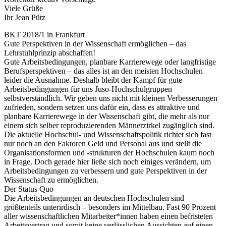
Viele Grüße
Ihr Jean Pütz
BKT 2018/1 in Frankfurt
Gute Perspektiven in der Wissenschaft ermöglichen – das
Lehrstuhlprinzip abschaffen!
Gute Arbeitsbedingungen, planbare Karrierewege oder langfristige
Berufsperspektiven – das alles ist an den meisten Hochschulen
leider die Ausnahme. Deshalb bleibt der Kampf für gute
Arbeitsbedingungen für uns Juso-Hochschulgruppen
selbstverständlich. Wir geben uns nicht mit kleinen Verbesserungen
zufrieden, sondern setzen uns dafür ein, dass es attraktive und
planbare Karrierewege in der Wissenschaft gibt, die mehr als nur
einem sich selber reproduzierenden Männerzirkel zugänglich sind.
Die aktuelle Hochschul- und Wissenschaftspolitik richtet sich fast
nur noch an den Faktoren Geld und Personal aus und stellt die
Organisationsformen und -strukturen der Hochschulen kaum noch
in Frage. Doch gerade hier ließe sich noch einiges verändern, um
Arbeitsbedingungen zu verbessern und gute Perspektiven in der
Wissenschaft zu ermöglichen.
Der Status Quo
Die Arbeitsbedingungen an deutschen Hochschulen sind
größtenteils unterirdisch – besonders im Mittelbau. Fast 90 Prozent
aller wissenschaftlichen Mitarbeiter*innen haben einen befristeten
Arbeitsvertrag und somit keine verlässlichen Aussichten auf einen