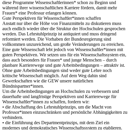
diese Programme Wissenschaftlerinnen* schon zu Beginn und
während ihrer wissenschaftlichen Karriere fördern, damit mehr
Frauen* eine Professur erlangen können.
Gute Perspektiven für Wissenschaftler*innen schaffen
Anstatt nur über die Höhe von Finanzmitteln zu diskutieren muss
auch endlich wieder über die Struktur der Hochschulen gesprochen
werden. Das Lehrstuhlprinzip ist antiquiert und muss dringend
reformiert werden. Die Vorhaben der Bundesregierung sind
vollkommen unzureichend, um große Veränderungen zu erreichen.
Eine gute Wissenschaft lebt jedoch von Wissenschaftler*innen mit
guten Perspektiven. Wir setzen uns für ein Wissenschaftssystem ein,
dass auch besonders für Frauen* und junge Menschen – durch
planbare Karrierewege und gute Arbeitsbedingungen – attraktiv ist.
Ohne gute Arbeitsbedingungen sind weder gute Lehre noch
kritische Wissenschaft möglich. Auf dem Weg dahin sind
Gewerkschaften wie die GEW unsere natürlichen
Bündnispartner*innen.
Um die Arbeitsbedingungen an Hochschulen zu verbessern und
dauerhafte und langfristige Perspektiven und Karrierewege für
Wissenschaftler*innen zu schaffen, fordern wir:
• die Abschaffung des Lehrstuhlprinzips, um die Macht von
Professor*innen einzuschränken und persönliche Abhängigkeiten zu
verhindern.
• die Einführung des Departmentprinzips, mit dem Ziel ein
modernes und demokratisches Wissenschaftssystem zu etablieren.