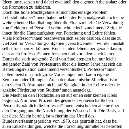
Ideen umzusetzen und dabei eventuell den eigenen Arbeitsplatz oder
die Promotion zu riskieren.
Doch das hohe Machtgefälle ist nicht das einzige Problem.
Lehrstuhlinhaber*innen haben neben der Personalgewalt auch eine
weitreichende Handhabung über die Finanzmittel. Die Verwaltung
von Geldern und Personal verbraucht jedoch zunehmend Zeit, die
ihnen für die Hauptaufgaben von Forschung und Lehre fehlen.
Viele Professor*innen beschweren sich selber darüber, dass sie zu
viel Zeit für Verwaltungsaufgaben „verschwenden“ würden, anstatt
selbst forschen zu können. Hochschulen leben aber gerade davon,
dass auch Professor*innen forschen und vor allem auch lehren.
Durch die stark steigende Zahl von Studierenden bei nur leicht
steigender Zahl von Professuren über die letzten Jahre hat sich die
Betreuungsrelation zunehmend verschlechtert. Professor*innen
halten meist nur noch große Vorlesungen und kaum eigene
Seminare oder Übungen. Auch der akademische Mittelbau ist mit
den vielen Befristungen nicht auf Stetigkeit in der Lehre oder die
gezielte Förderung von Student*innen ausgelegt.
Die Macht an den Hochschulen ist auf einen sehr kleinen Kreis
begrenzt. Nur neun Prozent des gesamten wissenschaftlichen
Personals, nämlich die Professor*innen, entscheiden alleine über
den Fortgang und die Ausrichtung der Wissenschaft. Die Basis, auf
der diese Macht beruht, ist weiterhin das Urteil des
Bundesverfassungsgerichts von 1973, das geurteilt hat, dass bei
allen Entscheidungen, welche die Forschung unmittelbar betreffen,