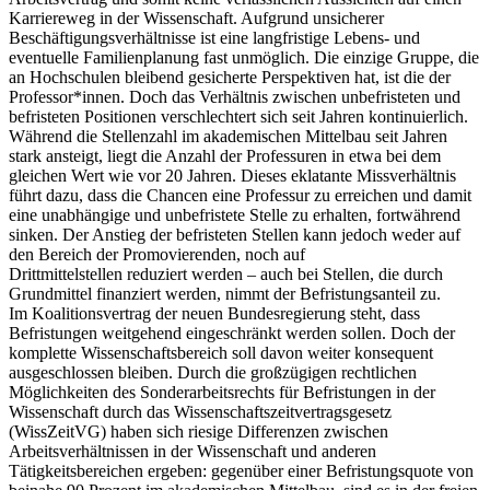
Karriereweg in der Wissenschaft. Aufgrund unsicherer
Beschäftigungsverhältnisse ist eine langfristige Lebens- und
eventuelle Familienplanung fast unmöglich. Die einzige Gruppe, die
an Hochschulen bleibend gesicherte Perspektiven hat, ist die der
Professor*innen. Doch das Verhältnis zwischen unbefristeten und
befristeten Positionen verschlechtert sich seit Jahren kontinuierlich.
Während die Stellenzahl im akademischen Mittelbau seit Jahren
stark ansteigt, liegt die Anzahl der Professuren in etwa bei dem
gleichen Wert wie vor 20 Jahren. Dieses eklatante Missverhältnis
führt dazu, dass die Chancen eine Professur zu erreichen und damit
eine unabhängige und unbefristete Stelle zu erhalten, fortwährend
sinken. Der Anstieg der befristeten Stellen kann jedoch weder auf
den Bereich der Promovierenden, noch auf
Drittmittelstellen reduziert werden – auch bei Stellen, die durch
Grundmittel finanziert werden, nimmt der Befristungsanteil zu.
Im Koalitionsvertrag der neuen Bundesregierung steht, dass
Befristungen weitgehend eingeschränkt werden sollen. Doch der
komplette Wissenschaftsbereich soll davon weiter konsequent
ausgeschlossen bleiben. Durch die großzügigen rechtlichen
Möglichkeiten des Sonderarbeitsrechts für Befristungen in der
Wissenschaft durch das Wissenschaftszeitvertragsgesetz
(WissZeitVG) haben sich riesige Differenzen zwischen
Arbeitsverhältnissen in der Wissenschaft und anderen
Tätigkeitsbereichen ergeben: gegenüber einer Befristungsquote von