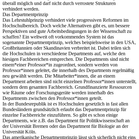
überall möglich und darf nicht durch verrostete Strukturen
verhindert werden.
Das Departmentprinzip
Das Lehrstuhlprinzip verhindert viele progressiven Reformen im
Hochschulbereich. Doch welche Alternativen gibt es, um bessere
Perspektiven und gute Arbeitsbedingungen in der Wissenschaft zu
schaffen? Ein weltweit oft vorkommendes System ist das
sogenannte Departmentprinzip, welches beispielsweise in den USA,
Großbritannien oder Skandinavien verbreitet ist. Dabei teilen sich
die Hochschulen in verschiedene Departments auf, welche den
hiesigen Fachbereichen entsprechen. Die Departments sind nicht
einem*einer Professor*in zugeordnet, sondern werden von
Professor*innen geleitet, die innerhalb des Departments regelmäßig
neu gewählt werden. Die Mitarbeiter*innen, die an einem
Department arbeiten sind nicht einzelnen Professor*innen unterstellt,
sondern dem gesamten Fachbereich. Grundfinanzierte Ressourcen
wie Räume oder Forschungsgeräte werden innerhalb des
Departments zwischen den Professor*innen geteilt.
In der Bundesrepublik ist es Hochschulen gesetzlich in fast allen
Bundesländern grundsätzlich erlaubt das Departmentprinzip für
einzelne Fachbereiche einzuführen. So gibt es schon einige
Departments, wie z.B. das Department für Politikwissenschaft an
der Universität Bremen oder das Department für Biologie an der
Universität Köln.
Das amerikanische Departmentprinzip lässt sich sicherlich nicht eins