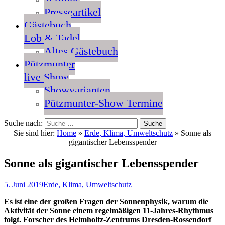
Presseartikel
Gästebuch
Lob & Tadel
Altes Gästebuch
Pützmunter
live Show
Showvarianten
Pützmunter-Show Termine
Suche nach:
Sie sind hier:
Home
»
Erde, Klima, Umweltschutz
»
Sonne als
gigantischer Lebensspender
Sonne als gigantischer Lebensspender
5. Juni 2019
Erde, Klima, Umweltschutz
Es ist eine der großen Fragen der Sonnenphysik, warum die
Aktivität der Sonne einem regelmäßigen 11-Jahres-Rhythmus
folgt. Forscher des Helmholtz-Zentrums Dresden-Rossendorf