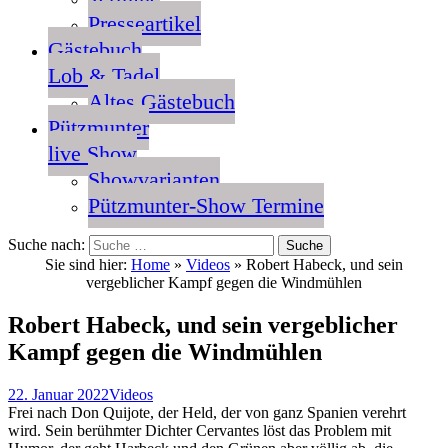
Presseartikel
Gästebuch
Lob & Tadel
Altes Gästebuch
Pützmunter
live Show
Showvarianten
Pützmunter-Show Termine
Suche nach:
Sie sind hier:
Home
»
Videos
»
Robert Habeck, und sein
vergeblicher Kampf gegen die Windmühlen
Robert Habeck, und sein vergeblicher
Kampf gegen die Windmühlen
22. Januar 2022
Videos
Frei nach Don Quijote, der Held, der von ganz Spanien verehrt
wird. Sein berühmter Dichter Cervantes löst das Problem mit