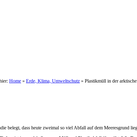
hier:
Home
»
Erde, Klima, Umweltschutz
»
Plastikmüll in der arktisch
udie belegt, dass heute zweimal so viel Abfall auf dem Meeresgrund lie