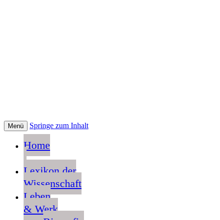
Springe zum Inhalt
Menü
Home
Lexikon der
Wissenschaft
Leben
& Werk