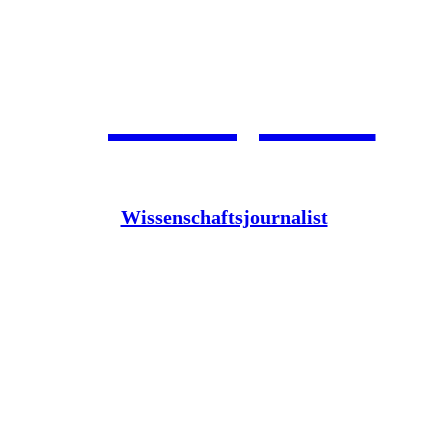
Jean Pütz
Wissenschaftsjournalist