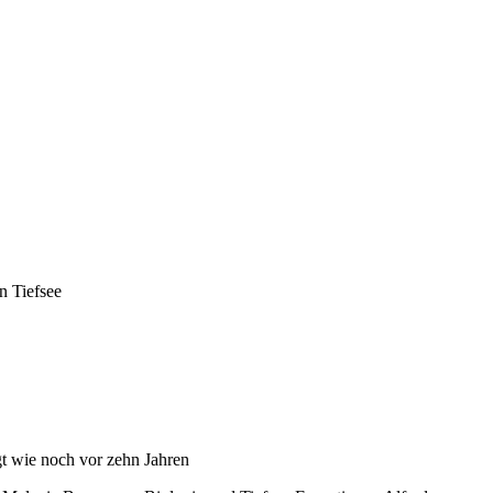
en Tiefsee
gt wie noch vor zehn Jahren