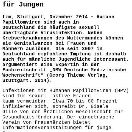
für Jungen
fzm, Stuttgart, Dezember 2014 – Humane
Papillomviren sind auch in
Deutschland die häufigste sexuell
übertragbare Virusinfektion. Neben
Krebserkrankungen des Muttermundes können
sie Genitalwarzen bei Frauen und
Männern auslösen. Die seit 2007 in
Deutschland empfohlene Impfung ist deshalb
auch für männliche Jugendliche interessant,
argumentiert eine Expertin in der
Fachzeitschrift „DMW Deutsche Medizinische
Wochenschrift“ (Georg Thieme Verlag,
Stuttgart. 2014).
Infektionen mit Humanen Papillomviren (HPV)
sind für sexuell aktive Frauen
kaum vermeidbar. Etwa 70 bis 80 Prozent
infizieren sich, schreibt Dr. Gisela
Gille von der Ärztlichen Gesellschaft zur
Gesundheitsförderung. Der eingetragene
Verein von Frauenärzten bietet
Informationsveranstaltungen für junge