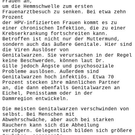
Frauen an,
um die Hemmschwelle zum ersten
Frauenarztbesuch zu senken. Bei etwa zehn
Prozent
der HPV-infizierten Frauen kommt es zu
einer chronischen Infektion, die zu einer
Krebserkrankung fortschreiten kann.
Betroffen ist nicht nur der Muttermund,
sondern auch das äußere Genitale. Hier sind
die Viren Auslöser von
Genitalwarzen. Sie verursachen in der Regel
keine Beschwerden, können laut Dr.
Gille jedoch Ängste und psychosoziale
Probleme auslösen. Außerdem sind
Genitalwarzen hoch infektiös. Etwa 70
Prozent stecken ihre männlichen Partner
an, die dann ebenfalls Genitalwarzen an
Eichel, Penisstamm oder in der
Dammregion entwickeln.
Die meisten Genitalwarzen verschwinden von
selbst. Bei Menschen mit
Abwehrschwäche, aber auch bei starken
Rauchern kann sich die Abheilung
verzögern. Gelegentlich bilden sich größere