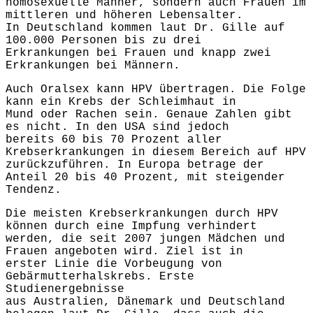
homosexuelle Männer, sondern auch Frauen im
mittleren und höheren Lebensalter.
In Deutschland kommen laut Dr. Gille auf
100.000 Personen bis zu drei
Erkrankungen bei Frauen und knapp zwei
Erkrankungen bei Männern.
Auch Oralsex kann HPV übertragen. Die Folge
kann ein Krebs der Schleimhaut in
Mund oder Rachen sein. Genaue Zahlen gibt
es nicht. In den USA sind jedoch
bereits 60 bis 70 Prozent aller
Krebserkrankungen in diesem Bereich auf HPV
zurückzuführen. In Europa betrage der
Anteil 20 bis 40 Prozent, mit steigender
Tendenz.
Die meisten Krebserkrankungen durch HPV
können durch eine Impfung verhindert
werden, die seit 2007 jungen Mädchen und
Frauen angeboten wird. Ziel ist in
erster Linie die Vorbeugung von
Gebärmutterhalskrebs. Erste
Studienergebnisse
aus Australien, Dänemark und Deutschland