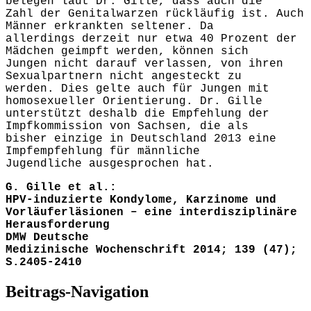
belegen laut Dr. Gille, dass auch die
Zahl der Genitalwarzen rückläufig ist. Auch
Männer erkrankten seltener. Da
allerdings derzeit nur etwa 40 Prozent der
Mädchen geimpft werden, können sich
Jungen nicht darauf verlassen, von ihren
Sexualpartnern nicht angesteckt zu
werden. Dies gelte auch für Jungen mit
homosexueller Orientierung. Dr. Gille
unterstützt deshalb die Empfehlung der
Impfkommission von Sachsen, die als
bisher einzige in Deutschland 2013 eine
Impfempfehlung für männliche
Jugendliche ausgesprochen hat.
G. Gille et al.:
HPV-induzierte Kondylome, Karzinome und
Vorläuferläsionen – eine interdisziplinäre
Herausforderung
DMW Deutsche
Medizinische Wochenschrift 2014; 139 (47);
S.2405-2410
Beitrags-Navigation