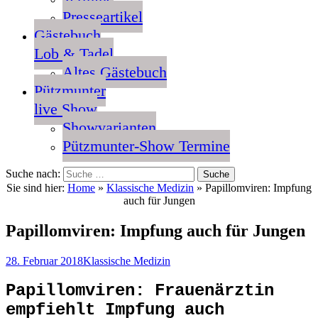
Presseartikel
Gästebuch
Lob & Tadel
Altes Gästebuch
Pützmunter
live Show
Showvarianten
Pützmunter-Show Termine
Suche nach:
Sie sind hier:
Home
»
Klassische Medizin
»
Papillomviren: Impfung
auch für Jungen
Papillomviren: Impfung auch für Jungen
28. Februar 2018
Klassische Medizin
Papillomviren: Frauenärztin
empfiehlt Impfung auch