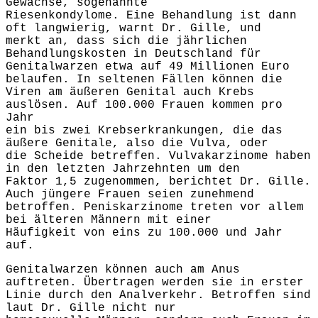
Gewächse, sogenannte
Riesenkondylome. Eine Behandlung ist dann
oft langwierig, warnt Dr. Gille, und
merkt an, dass sich die jährlichen
Behandlungskosten in Deutschland für
Genitalwarzen etwa auf 49 Millionen Euro
belaufen. In seltenen Fällen können die
Viren am äußeren Genital auch Krebs
auslösen. Auf 100.000 Frauen kommen pro
Jahr
ein bis zwei Krebserkrankungen, die das
äußere Genitale, also die Vulva, oder
die Scheide betreffen. Vulvakarzinome haben
in den letzten Jahrzehnten um den
Faktor 1,5 zugenommen, berichtet Dr. Gille.
Auch jüngere Frauen seien zunehmend
betroffen. Peniskarzinome treten vor allem
bei älteren Männern mit einer
Häufigkeit von eins zu 100.000 und Jahr
auf.
Genitalwarzen können auch am Anus
auftreten. Übertragen werden sie in erster
Linie durch den Analverkehr. Betroffen sind
laut Dr. Gille nicht nur