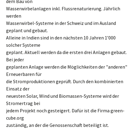
dem Bau von
Wasserwirbelanlagen inkl. Flussrenaturierung. Jährlich
werden
Wasserwirbel-Systeme in der Schweiz und im Ausland
geplant und gebaut.
Alleine in Indien sind in den nächsten 10 Jahren 1’000
solcher Systeme
geplant. Aktuell werden da die ersten drei Anlagen gebaut.
Bei jeder
geplanten Anlage werden die Möglichkeiten der "anderen"
Erneuerbaren für
die Stromproduktionen geprüft. Durch den kombinierten
Einsatz der
neuesten Solar, Wind und Biomassen-Systeme wird der
Stromertrag bei
jedem Projekt noch gesteigert. Dafür ist die Firma green-
cube.org
zuständig, an der die Genossenschaft beteiligt ist.