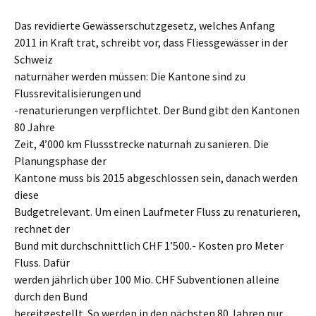
Das revidierte Gewässerschutzgesetz, welches Anfang
2011 in Kraft trat, schreibt vor, dass Fliessgewässer in der
Schweiz
naturnäher werden müssen: Die Kantone sind zu
Flussrevitalisierungen und
-renaturierungen verpflichtet. Der Bund gibt den Kantonen
80 Jahre
Zeit, 4’000 km Flussstrecke naturnah zu sanieren. Die
Planungsphase der
Kantone muss bis 2015 abgeschlossen sein, danach werden
diese
Budgetrelevant. Um einen Laufmeter Fluss zu renaturieren,
rechnet der
Bund mit durchschnittlich CHF 1’500.- Kosten pro Meter
Fluss. Dafür
werden jährlich über 100 Mio. CHF Subventionen alleine
durch den Bund
bereitgestellt. So werden in den nächsten 80 Jahren nur