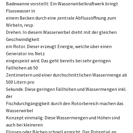
Badewanne vorstellt: Ein Wasserwirbelkraftwerk bringt
Flusswasser in
einem Becken durch eine zentrale Abflussöffnung zum
Wirbeln, resp.
Drehen. In diesem Wasserwirbel dreht mit der gleichen
Geschwindigkeit
ein Rotor. Dieser erzeugt Energie, welche über einen
Generator ins Netz
eingespeist wird. Das geht bereits bei sehr geringen
Fallhöhen ab 50
Zentimetern und einer durchschnittlichen Wassermenge ab
500 Litern pro
Sekunde. Diese geringen Fallhöhen und Wassermengen inkl.
der
Fischdurchgängigkeit durch den Rotorbereich machen das
Wasserwirbel
Konzept einmalig. Diese Wassermengen und Höhen sind
auch bei kleineren
Flüssen oder Bächen schnell erreicht. Das Potential an