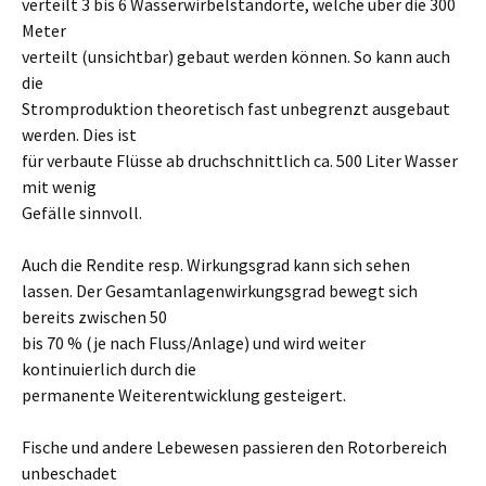
verteilt 3 bis 6 Wasserwirbelstandorte, welche über die 300
Meter
verteilt (unsichtbar) gebaut werden können. So kann auch
die
Stromproduktion theoretisch fast unbegrenzt ausgebaut
werden. Dies ist
für verbaute Flüsse ab druchschnittlich ca. 500 Liter Wasser
mit wenig
Gefälle sinnvoll.
Auch die Rendite resp. Wirkungsgrad kann sich sehen
lassen. Der Gesamtanlagenwirkungsgrad bewegt sich
bereits zwischen 50
bis 70 % (je nach Fluss/Anlage) und wird weiter
kontinuierlich durch die
permanente Weiterentwicklung gesteigert.
Fische und andere Lebewesen passieren den Rotorbereich
unbeschadet