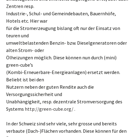
Zentren resp.
Industrie-, Schul- und Gemeindebauten, Bauernhöfe,
Hotels etc. Hier war
für die Stromerzeugung bislang oft nur der Einsatz von
teuren und
umweltbelastenden Benzin- bzw. Dieselgeneratoren oder
alten Strom- oder
Ölheizungen möglich. Diese können nun durch (mini)
green-cube’s
(Kombi-Erneuerbare-Energieanlagen) ersetzt werden.
Beliebt ist bei den
Nutzern neben der guten Rendite auch die
Versorgungssicherheit und
Unabhängigkeit, resp. dezentrale Stromversorgung des
Systems
http://green-cube.org/
.
In der Schweiz sind sehr viele, sehr grosse und bereits
verbaute (Dach-)Flächen vorhanden. Diese können für den