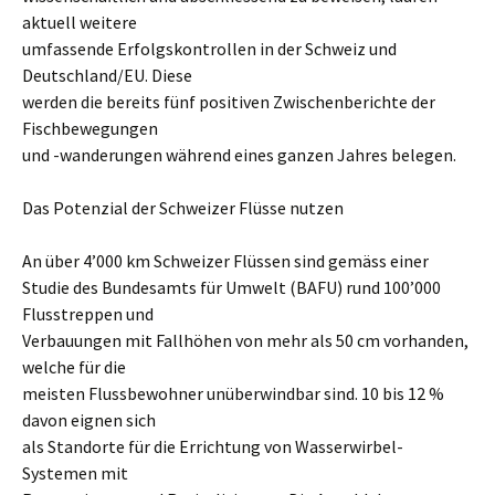
aktuell weitere
umfassende Erfolgskontrollen in der Schweiz und
Deutschland/EU. Diese
werden die bereits fünf positiven Zwischenberichte der
Fischbewegungen
und -wanderungen während eines ganzen Jahres belegen.
Das Potenzial der Schweizer Flüsse nutzen
An über 4’000 km Schweizer Flüssen sind gemäss einer
Studie des Bundesamts für Umwelt (BAFU) rund 100’000
Flusstreppen und
Verbauungen mit Fallhöhen von mehr als 50 cm vorhanden,
welche für die
meisten Flussbewohner unüberwindbar sind. 10 bis 12 %
davon eignen sich
als Standorte für die Errichtung von Wasserwirbel-
Systemen mit