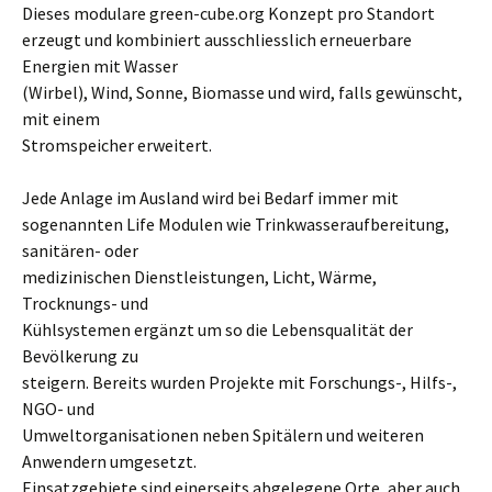
Dieses modulare green-cube.org Konzept pro Standort
erzeugt und kombiniert ausschliesslich erneuerbare
Energien mit Wasser
(Wirbel), Wind, Sonne, Biomasse und wird, falls gewünscht,
mit einem
Stromspeicher erweitert.
Jede Anlage im Ausland wird bei Bedarf immer mit
sogenannten Life Modulen wie Trinkwasseraufbereitung,
sanitären- oder
medizinischen Dienstleistungen, Licht, Wärme,
Trocknungs- und
Kühlsystemen ergänzt um so die Lebensqualität der
Bevölkerung zu
steigern. Bereits wurden Projekte mit Forschungs-, Hilfs-,
NGO- und
Umweltorganisationen neben Spitälern und weiteren
Anwendern umgesetzt.
Einsatzgebiete sind einerseits abgelegene Orte, aber auch