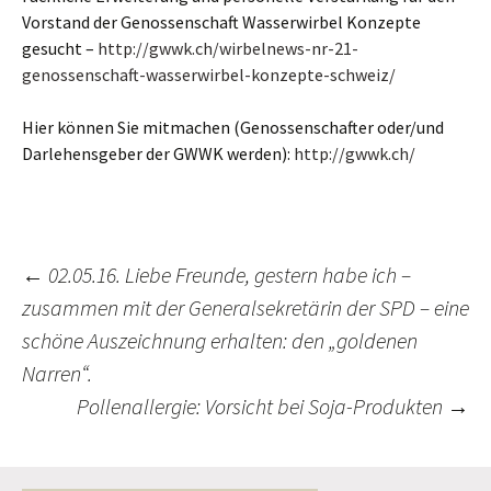
Vorstand der Genossenschaft Wasserwirbel Konzepte
gesucht –
http://gwwk.ch/wirbelnews-nr-21-
genossenschaft-wasserwirbel-konzepte-schweiz/
Hier können Sie mitmachen (Genossenschafter oder/und
Darlehensgeber der GWWK werden):
http://gwwk.ch/
←
02.05.16. Liebe Freunde, gestern habe ich –
zusammen mit der Generalsekretärin der SPD – eine
Beitrags-
schöne Auszeichnung erhalten: den „goldenen
Navigation
Narren“.
Pollenallergie: Vorsicht bei Soja-Produkten
→