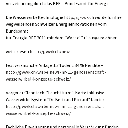
Auszeichnung durch das BFE – Bundesamt für Energie
Die Wasserwirbeltechnologie
http://gwwk.ch
wurde für ihre
wegweisenden Schweizer Energieinnovationen vom
Bundesamt
für Energie BFE 2011 mit dem "Watt d’Or" ausgezeichnet.
weiterlesen
http://gwwk.ch/news
Festverzinsliche Anlage 1.34 oder 2.34 % Rendite –
http://gwwk.ch/wirbelnews-nr-21-genossenschaft-
wasserwirbel-konzepte-schweiz/
Aargauer Cleantech-"Leuchtturm"-Karte inklusive
Wasserwirbelsystem "Dr. Bertrand Piccard" lanciert –
http://gwwk.ch/wirbelnews-nr-21-genossenschaft-
wasserwirbel-konzepte-schweiz/
Fachliche Erweiterung und personelle Verstärkung für den