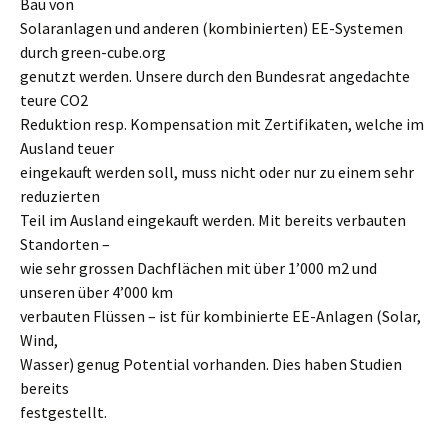
Bau von
Solaranlagen und anderen (kombinierten) EE-Systemen
durch green-cube.org
genutzt werden. Unsere durch den Bundesrat angedachte
teure CO2
Reduktion resp. Kompensation mit Zertifikaten, welche im
Ausland teuer
eingekauft werden soll, muss nicht oder nur zu einem sehr
reduzierten
Teil im Ausland eingekauft werden. Mit bereits verbauten
Standorten –
wie sehr grossen Dachflächen mit über 1’000 m2 und
unseren über 4’000 km
verbauten Flüssen – ist für kombinierte EE-Anlagen (Solar,
Wind,
Wasser) genug Potential vorhanden. Dies haben Studien
bereits
festgestellt.