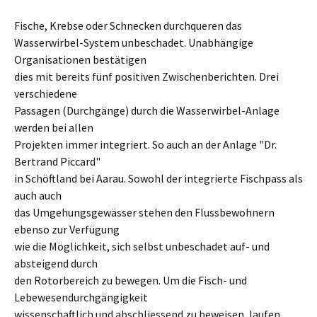
Fische, Krebse oder Schnecken durchqueren das
Wasserwirbel-System unbeschadet. Unabhängige
Organisationen bestätigen
dies mit bereits fünf positiven Zwischenberichten. Drei
verschiedene
Passagen (Durchgänge) durch die Wasserwirbel-Anlage
werden bei allen
Projekten immer integriert. So auch an der Anlage "Dr.
Bertrand Piccard"
in Schöftland bei Aarau. Sowohl der integrierte Fischpass als
auch auch
das Umgehungsgewässer stehen den Flussbewohnern
ebenso zur Verfügung
wie die Möglichkeit, sich selbst unbeschadet auf- und
absteigend durch
den Rotorbereich zu bewegen. Um die Fisch- und
Lebewesendurchgängigkeit
wissenschaftlich und abschliessend zu beweisen, laufen