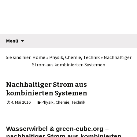
Jean Pütz
Springe
Suche
Menü
zum
nach:
Inhalt
Sie sind hier:
Home
»
Physik, Chemie, Technik
»
Nachhaltiger
Strom aus kombinierten Systemen
Nachhaltiger Strom aus
kombinierten Systemen
4. Mai 2016
Physik, Chemie, Technik
Wasserwirbel & green-cube.org –
nachhaltiger Strom aus kombinierten