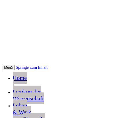
Springe zum Inhalt
Menü
Home
Lexikon der
Wissenschaft
Leben
& Werk