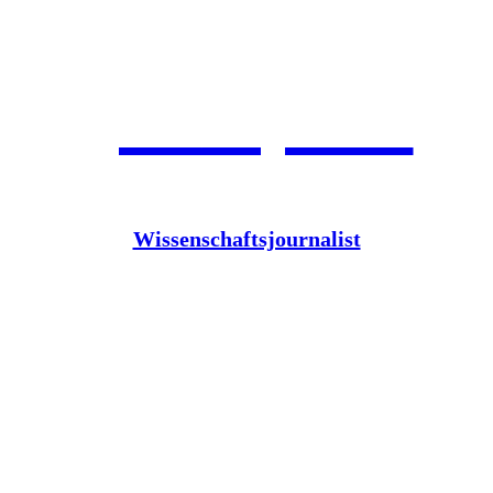
Jean Pütz
Wissenschaftsjournalist