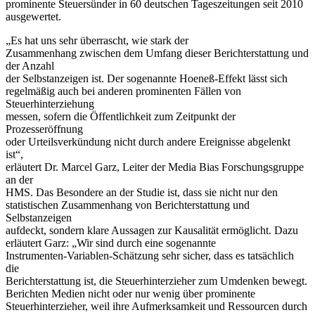
prominente Steuersünder in 60 deutschen Tageszeitungen seit 2010
ausgewertet.
„Es hat uns sehr überrascht, wie stark der
Zusammenhang zwischen dem Umfang dieser Berichterstattung und
der Anzahl
der Selbstanzeigen ist. Der sogenannte Hoeneß-Effekt lässt sich
regelmäßig auch bei anderen prominenten Fällen von
Steuerhinterziehung
messen, sofern die Öffentlichkeit zum Zeitpunkt der
Prozesseröffnung
oder Urteilsverkündung nicht durch andere Ereignisse abgelenkt
ist“,
erläutert Dr. Marcel Garz, Leiter der Media Bias Forschungsgruppe
an der
HMS. Das Besondere an der Studie ist, dass sie nicht nur den
statistischen Zusammenhang von Berichterstattung und
Selbstanzeigen
aufdeckt, sondern klare Aussagen zur Kausalität ermöglicht. Dazu
erläutert Garz: „Wir sind durch eine sogenannte
Instrumenten-Variablen-Schätzung sehr sicher, dass es tatsächlich
die
Berichterstattung ist, die Steuerhinterzieher zum Umdenken bewegt.
Berichten Medien nicht oder nur wenig über prominente
Steuerhinterzieher, weil ihre Aufmerksamkeit und Ressourcen durch