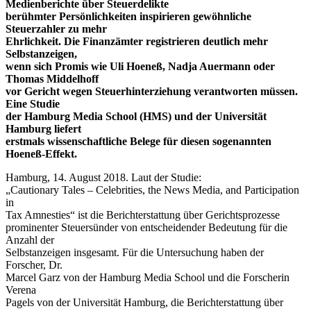
Medienberichte über Steuerdelikte
berühmter Persönlichkeiten inspirieren gewöhnliche
Steuerzahler zu mehr
Ehrlichkeit. Die Finanzämter registrieren deutlich mehr
Selbstanzeigen,
wenn sich Promis wie Uli Hoeneß, Nadja Auermann oder
Thomas Middelhoff
vor Gericht wegen Steuerhinterziehung verantworten müssen.
Eine Studie
der Hamburg Media School (HMS) und der Universität
Hamburg liefert
erstmals wissenschaftliche Belege für diesen sogenannten
Hoeneß-Effekt.
Hamburg, 14. August 2018. Laut der Studie:
„Cautionary Tales – Celebrities, the News Media, and Participation
in
Tax Amnesties“ ist die Berichterstattung über Gerichtsprozesse
prominenter Steuersünder von entscheidender Bedeutung für die
Anzahl der
Selbstanzeigen insgesamt. Für die Untersuchung haben der
Forscher, Dr.
Marcel Garz von der Hamburg Media School und die Forscherin
Verena
Pagels von der Universität Hamburg, die Berichterstattung über