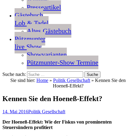
Presseartikel
Gästebuch
Lob & Tadel
Altes Gästebuch
Pützmunter
live Show
Showvarianten
Pützmunter-Show Termine
Suche nach:
Sie sind hier:
Home
»
Politik Gesellschaft
»
Kennen Sie den
Hoeneß-Effekt?
Kennen Sie den Hoeneß-Effekt?
14. Mai 2016
Politik Gesellschaft
Der Hoeneß-Effekt: Wie der Fiskus von prominenten
Steuersündern profitiert