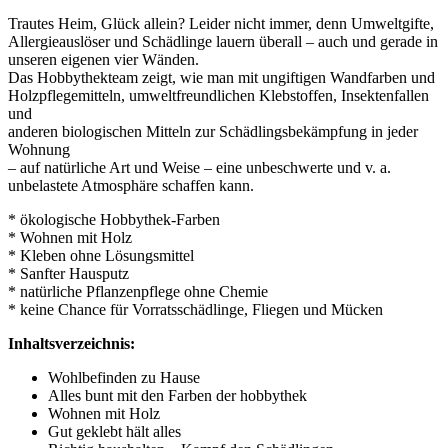
Trautes Heim, Glück allein? Leider nicht immer, denn Umweltgifte,
Allergieauslöser und Schädlinge lauern überall – auch und gerade in
unseren eigenen vier Wänden.
Das Hobbythekteam zeigt, wie man mit ungiftigen Wandfarben und
Holzpflegemitteln, umweltfreundlichen Klebstoffen, Insektenfallen
und
anderen biologischen Mitteln zur Schädlingsbekämpfung in jeder
Wohnung
– auf natürliche Art und Weise – eine unbeschwerte und v. a.
unbelastete Atmosphäre schaffen kann.
* ökologische Hobbythek-Farben
* Wohnen mit Holz
* Kleben ohne Lösungsmittel
* Sanfter Hausputz
* natürliche Pflanzenpflege ohne Chemie
* keine Chance für Vorratsschädlinge, Fliegen und Mücken
Inhaltsverzeichnis:
Wohlbefinden zu Hause
Alles bunt mit den Farben der hobbythek
Wohnen mit Holz
Gut geklebt hält alles