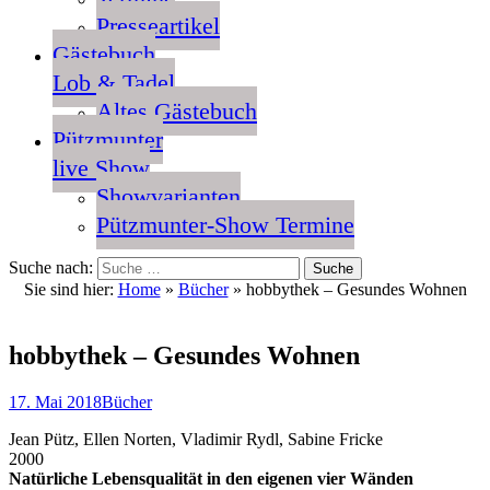
Presseartikel
Gästebuch
Lob & Tadel
Altes Gästebuch
Pützmunter
live Show
Showvarianten
Pützmunter-Show Termine
Suche nach:
Sie sind hier:
Home
»
Bücher
»
hobbythek – Gesundes Wohnen
hobbythek – Gesundes Wohnen
17. Mai 2018
Bücher
Jean Pütz, Ellen Norten, Vladimir Rydl, Sabine Fricke
2000
Natürliche Lebensqualität in den eigenen vier Wänden