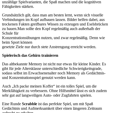
unzählige Spielvarianten, die Spaß machen und die kognitiven
Fähigkeiten stärken.
Grundsätzlich gilt, dass man am besten lernt, wenn sich visuelle
Verbindungen im Kopf aufbauen lassen. Bilder helfen dabei, aus
trockenen Fakten greifbares Wissen zu erzeugen und Eselsbrücken
zu bauen.Man sollte den Kopf regelmäßig auch außerhalb der
Schule für
Konzentrationsübungen nutzen, und zwar regelmäßig. Denn wie
beim Sport können
gesetzte Ziele nur durch stete Anstrengung erreicht werden.
Spielerisch das Gehirn trainieren
Das altbekannte Memory ist nicht nur etwas für kleine Kinder. Es
gibt für jede Altersklasse unterschiedliche Schwierigkeitsgrade,
sodass selbst im Erwachsenenalter noch Memory als Gedächtnis-
und Konzentrationsspiel genutzt werden kann.
Auch „Ich packe meinen Koffer“ ist ein tolles Spiel, um die
Merkfähigkeit zu verbessern. Ohne Hilfsmittel lässt es sich zudem
sehr gut auf langweiligen Auto- oder Zugfahrten spielen.
Eine Runde
Scrabble
ist das perfekte Spiel, um mit Spaß
Gedächtnis und Aufmerksamkeit über einen längeren Zeitraum
aufrecht zu erhalten.