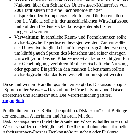
Nationen über den Schutz des Unterwasser-Kulturerbes von
2001 ratifizieren und eine Fachbehörde mit den
entsprechenden Kompetenzen einrichten. Die Konvention
von La Valletta sollte in der ausschließlichen Wirtschaftszone
und auf dem Festlandsockel konsequenter als bisher
umgesetzt werden.
Verwaltung:
In sämtliche Raum- und Fachplanungen sollte
archäologische Expertise einbezogen werden. Zudem sollte
das Umweltverträglichkeitsprüfungsgesetz geändert werden,
um künftig auch Spuren des Menschen und seiner einstigen
Umwelt (zum Beispiel Pflanzenreste) zu berücksichtigen. Für
alle Genehmigungsverfahren für die wirtschaftliche Nutzung
oder geplante Eingriffe in den marinen Lebensraum sollten
archäologische Standards entwickelt und integriert werden.
Diese und weitere Handlungsoptionen zeigt das Diskussionspapier
„Spuren unter Wasser ‒ Das kulturelle Erbe in Nord- und Ostsee
erforschen und schützen“ auf. Die Veröffentlichung ist frei
zugänglich
.
Publikationen in der Reihe „Leopoldina-Diskussion“ sind Beiträge
der genannten Autorinnen und Autoren. Mit den
Diskussionspapieren bietet die Akademie Wissenschaftlerinnen und
Wissenschaftlern die Möglichkeit, flexibel und ohne einen formellen
Arbeitsgruppen-Prozess Denkanstöße zu geben oder Diskurse