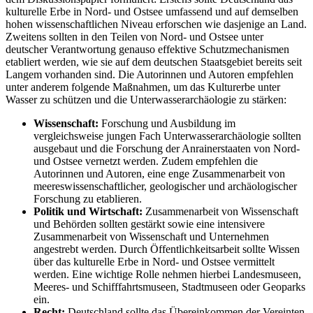
kulturelle Erbe in Nord- und Ostsee umfassend und auf demselben
hohen wissenschaftlichen Niveau erforschen wie dasjenige an Land.
Zweitens sollten in den Teilen von Nord- und Ostsee unter
deutscher Verantwortung genauso effektive Schutzmechanismen
etabliert werden, wie sie auf dem deutschen Staatsgebiet bereits seit
Langem vorhanden sind. Die Autorinnen und Autoren empfehlen
unter anderem folgende Maßnahmen, um das Kulturerbe unter
Wasser zu schützen und die Unterwasserarchäologie zu stärken:
Wissenschaft:
Forschung und Ausbildung im
vergleichsweise jungen Fach Unterwasserarchäologie sollten
ausgebaut und die Forschung der Anrainerstaaten von Nord-
und Ostsee vernetzt werden. Zudem empfehlen die
Autorinnen und Autoren, eine enge Zusammenarbeit von
meereswissenschaftlicher, geologischer und archäologischer
Forschung zu etablieren.
Politik und Wirtschaft:
Zusammenarbeit von Wissenschaft
und Behörden sollten gestärkt sowie eine intensivere
Zusammenarbeit von Wissenschaft und Unternehmen
angestrebt werden. Durch Öffentlichkeitsarbeit sollte Wissen
über das kulturelle Erbe in Nord- und Ostsee vermittelt
werden. Eine wichtige Rolle nehmen hierbei Landesmuseen,
Meeres- und Schifffahrtsmuseen, Stadtmuseen oder Geoparks
ein.
Recht:
Deutschland sollte das Übereinkommen der Vereinten