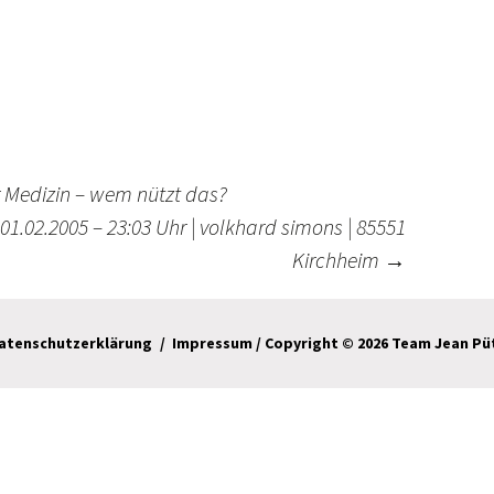
TechnikTipps
er Medizin – wem nützt das?
01.02.2005 – 23:03 Uhr | volkhard simons | 85551
Kirchheim
→
atenschutzerklärung
Impressum
/ Copyright © 2026 Team Jean Pü