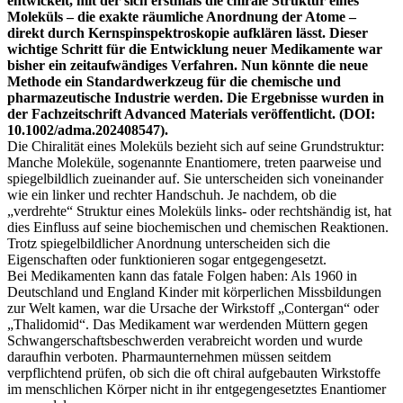
entwickelt, mit der sich erstmals die chirale Struktur eines
Moleküls – die exakte räumliche Anordnung der Atome –
direkt durch Kernspinspektroskopie aufklären lässt. Dieser
wichtige Schritt für die Entwicklung neuer Medikamente war
bisher ein zeitaufwändiges Verfahren. Nun könnte die neue
Methode ein Standardwerkzeug für die chemische und
pharmazeutische Industrie werden. Die Ergebnisse wurden in
der Fachzeitschrift Advanced Materials veröffentlicht. (DOI:
10.1002/adma.202408547).
Die Chiralität eines Moleküls bezieht sich auf seine Grundstruktur:
Manche Moleküle, sogenannte Enantiomere, treten paarweise und
spiegelbildlich zueinander auf. Sie unterscheiden sich voneinander
wie ein linker und rechter Handschuh. Je nachdem, ob die
„verdrehte“ Struktur eines Moleküls links- oder rechtshändig ist, hat
dies Einfluss auf seine biochemischen und chemischen Reaktionen.
Trotz spiegelbildlicher Anordnung unterscheiden sich die
Eigenschaften oder funktionieren sogar entgegengesetzt.
Bei Medikamenten kann das fatale Folgen haben: Als 1960 in
Deutschland und England Kinder mit körperlichen Missbildungen
zur Welt kamen, war die Ursache der Wirkstoff „Contergan“ oder
„Thalidomid“. Das Medikament war werdenden Müttern gegen
Schwangerschaftsbeschwerden verabreicht worden und wurde
daraufhin verboten. Pharmaunternehmen müssen seitdem
verpflichtend prüfen, ob sich die oft chiral aufgebauten Wirkstoffe
im menschlichen Körper nicht in ihr entgegengesetztes Enantiomer