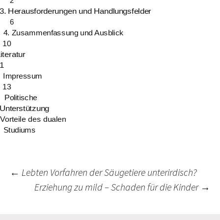
2
3. Herausforderungen und Handlungsfelder
6
4. Zusammenfassung und Ausblick
10
iteratur
1
Impressum
13
Politische
Unterstützung
Vorteile des dualen
Studiums
←
Lebten Vorfahren der Säugetiere unterirdisch?
Erziehung zu mild – Schaden für die Kinder
→
Beitrags-
Navigation