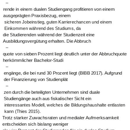
–
rende in einem dualen Studiengang profitieren von einem
ausgeprägten Praxisbezug, einem
sicheren Jobeinstieg, guten Karrierechancen und einem
Einkommen während des Studiums, da
die Studierenden während der Studienzeit eine
Ausbildungsvergütung erhalten. Die Abbruch
–
quote von sieben Prozent liegt deutlich unter der Abbruchquote
herkömmlicher Bachelor-Studi
–
engänge, die bei rund 30 Prozent liegt (BIBB 2017). Aufgrund
der Finanzierung von Studienplät
–
zen durch die beteiligten Unternehmen sind duale
Studiengänge auch aus fiskalischer Sicht ein
interessantes Modell, welches die Bildungshaushalte entlasten
kann (Thies 2015).
Trotz starker Zuwachsraten und medialer Aufmerksamkeit
entscheiden sich bislang weniger