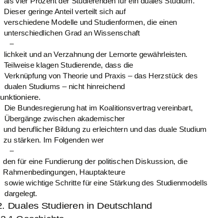
als vier Prozent der Studierenden für ein duales Studium.
Dieser geringe Anteil verteilt sich auf
verschiedene Modelle und Studienformen, die einen
unterschiedlichen Grad an Wissenschaft
–
lichkeit und an Verzahnung der Lernorte gewährleisten.
Teilweise klagen Studierende, dass die
Verknüpfung von Theorie und Praxis – das Herzstück des
dualen Studiums – nicht hinreichend
funktioniere.
Die Bundesregierung hat im Koalitionsvertrag vereinbart,
Übergänge zwischen akademischer
und beruflicher Bildung zu erleichtern und das duale Studium
zu stärken. Im Folgenden wer
–
den für eine Fundierung der politischen Diskussion, die
Rahmenbedingungen, Hauptakteure
sowie wichtige Schritte für eine Stärkung des Studienmodells
dargelegt.
2. Duales Studieren in Deutschland