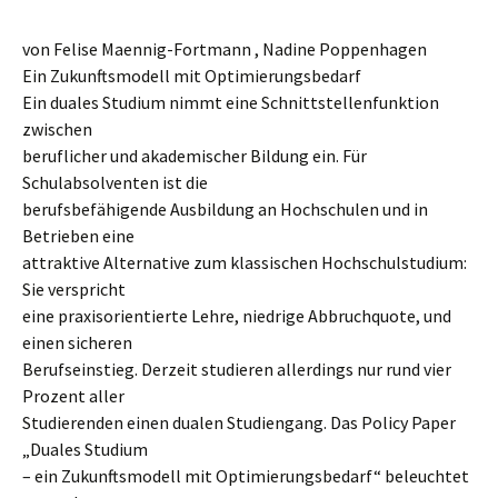
von
Felise Maennig-Fortmann , Nadine Poppenhagen
Ein Zukunftsmodell mit Optimierungsbedarf
Ein duales Studium nimmt eine Schnittstellenfunktion
zwischen
beruflicher und akademischer Bildung ein. Für
Schulabsolventen ist die
berufsbefähigende Ausbildung an Hochschulen und in
Betrieben eine
attraktive Alternative zum klassischen Hochschulstudium:
Sie verspricht
eine praxisorientierte Lehre, niedrige Abbruchquote, und
einen sicheren
Berufseinstieg. Derzeit studieren allerdings nur rund vier
Prozent aller
Studierenden einen dualen Studiengang. Das Policy Paper
„Duales Studium
– ein Zukunftsmodell mit Optimierungsbedarf“ beleuchtet