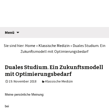
Jean Pütz
Springe
Suche
Menü
zum
nach:
Inhalt
Sie sind hier:
Home
»
Klassische Medizin
»
Duales Studium. Ein
Zukunftsmodell mit Optimierungsbedarf
Duales Studium. Ein Zukunftsmodell
mit Optimierungsbedarf
19. November 2018
Klassische Medizin
Meine persönliche Meinung:
bei