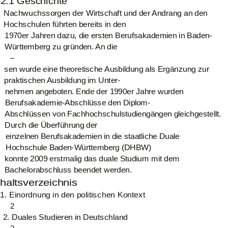
2.1 Geschichte
Nachwuchssorgen der Wirtschaft und der Andrang an den
Hochschulen führten bereits in den
1970er Jahren dazu, die ersten Berufsakademien in Baden-
Württemberg zu gründen. An die
–
sen wurde eine theoretische Ausbildung als Ergänzung zur
praktischen Ausbildung im Unter-
nehmen angeboten. Ende der 1990er Jahre wurden
Berufsakademie-Abschlüsse den Diplom-
Abschlüssen von Fachhochschulstudiengängen gleichgestellt.
Durch die Überführung der
einzelnen Berufsakademien in die staatliche Duale
Hochschule Baden-Württemberg (DHBW)
konnte 2009 erstmalig das duale Studium mit dem
Bachelorabschluss beendet werden.
nhaltsverzeichnis
1. Einordnung in den politischen Kontext
2
2. Duales Studieren in Deutschland