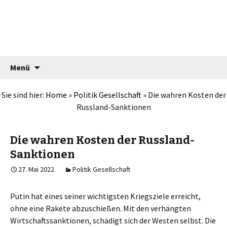
Jean Pütz
Springe
Suche
Menü
zum
nach:
Inhalt
Sie sind hier:
Home
»
Politik Gesellschaft
»
Die wahren Kosten der
Russland-Sanktionen
Die wahren Kosten der Russland-
Sanktionen
27. Mai 2022
Politik Gesellschaft
Putin hat eines seiner wichtigsten Kriegsziele erreicht,
ohne eine Rakete abzuschießen. Mit den verhängten
Wirtschaftssanktionen, schädigt sich der Westen selbst. Die