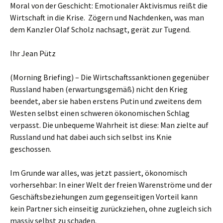
Moral von der Geschicht: Emotionaler Aktivismus reißt die
Wirtschaft in die Krise. Zögern und Nachdenken, was man
dem Kanzler Olaf Scholz nachsagt, gerät zur Tugend.
Ihr Jean Pütz
(Morning Briefing) – Die Wirtschaftssanktionen gegenüber
Russland haben (erwartungsgemäß) nicht den Krieg
beendet, aber sie haben erstens Putin und zweitens dem
Westen selbst einen schweren ökonomischen Schlag
verpasst. Die unbequeme Wahrheit ist diese: Man zielte auf
Russland und hat dabei auch sich selbst ins Knie
geschossen.
Im Grunde war alles, was jetzt passiert, ökonomisch
vorhersehbar: In einer Welt der freien Warenströme und der
Geschäftsbeziehungen zum gegenseitigen Vorteil kann
kein Partner sich einseitig zurückziehen, ohne zugleich sich
massiv selbst zu schaden.