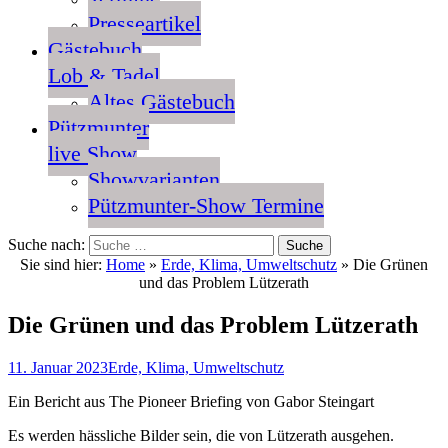
Presseartikel
Gästebuch
Lob & Tadel
Altes Gästebuch
Pützmunter
live Show
Showvarianten
Pützmunter-Show Termine
Suche nach:
Sie sind hier:
Home
»
Erde, Klima, Umweltschutz
»
Die Grünen
und das Problem Lützerath
Die Grünen und das Problem Lützerath
11. Januar 2023
Erde, Klima, Umweltschutz
Ein Bericht aus The Pioneer Briefing von Gabor Steingart
Es werden hässliche Bilder sein, die von Lützerath ausgehen.