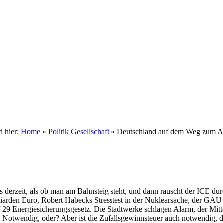
d hier:
Home
»
Politik Gesellschaft
»
Deutschland auf dem Weg zum 
 derzeit, als ob man am Bahnsteig steht, und dann rauscht der ICE durc
arden Euro, Robert Habecks Stresstest in der Nuklearsache, der GAU f
 29 Energiesicherungsgesetz. Die Stadtwerke schlagen Alarm, der Mitt
. Notwendig, oder? Aber ist die Zufallsgewinnsteuer auch notwendig, di