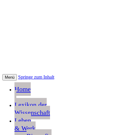
Springe zum Inhalt
Menü
Home
Lexikon der
Wissenschaft
Leben
& Werk