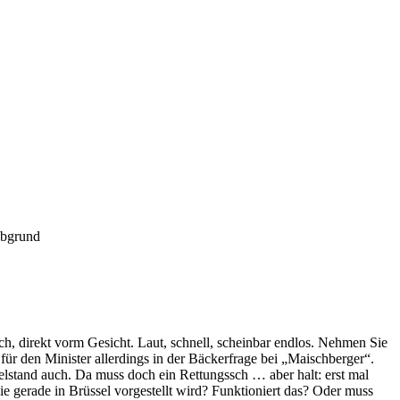
Abgrund
h, direkt vorm Gesicht. Laut, schnell, scheinbar endlos. Nehmen Sie
ür den Minister allerdings in der Bäckerfrage bei „Maischberger“.
elstand auch. Da muss doch ein Rettungssch … aber halt: erst mal
e gerade in Brüssel vorgestellt wird? Funktioniert das? Oder muss