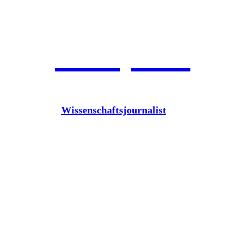
Jean Pütz
Wissenschaftsjournalist