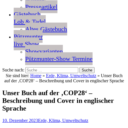
Presseartikel
Gästebuch
Lob & Tadel
Altes Gästebuch
Pützmunter
live Show
Showvarianten
Pützmunter-Show Termine
Suche nach:
Sie sind hier:
Home
»
Erde, Klima, Umweltschutz
»
Unser Buch
auf der ‚COP28‘ – Beschreibung und Cover in englischer Sprache
Unser Buch auf der ‚COP28‘ –
Beschreibung und Cover in englischer
Sprache
10. Dezember 2023
Erde, Klima, Umweltschutz