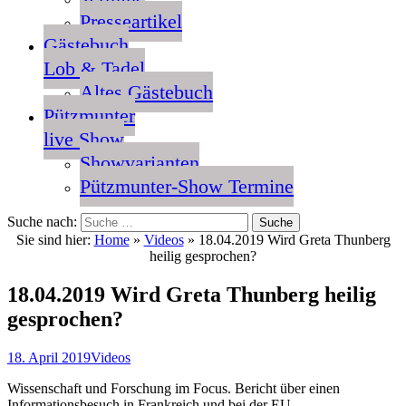
Presseartikel
Gästebuch
Lob & Tadel
Altes Gästebuch
Pützmunter
live Show
Showvarianten
Pützmunter-Show Termine
Suche nach:
Sie sind hier:
Home
»
Videos
»
18.04.2019 Wird Greta Thunberg
heilig gesprochen?
18.04.2019 Wird Greta Thunberg heilig
gesprochen?
18. April 2019
Videos
Wissenschaft und Forschung im Focus. Bericht über einen
Informationsbesuch in Frankreich und bei der EU.