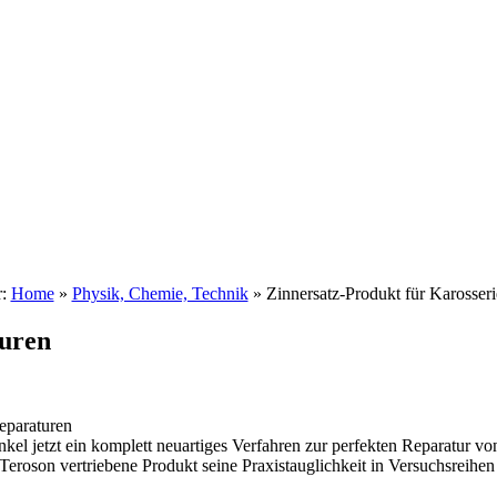
r:
Home
»
Physik, Chemie, Technik
»
Zinnersatz-Produkt für Karosseri
turen
reparaturen
 jetzt ein komplett neuartiges Verfahren zur perfekten Reparatur von
oson vertriebene Produkt seine Praxistauglichkeit in Versuchsreihen 