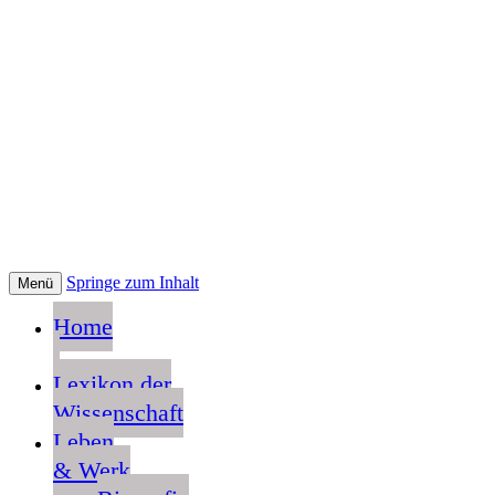
Springe zum Inhalt
Menü
Home
Lexikon der
Wissenschaft
Leben
& Werk