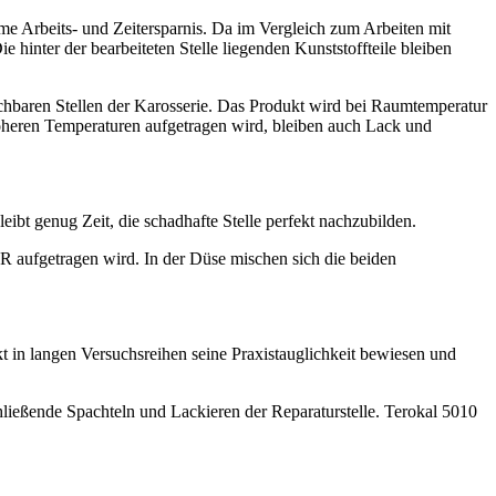
 Arbeits- und Zeitersparnis. Da im Vergleich zum Arbeiten mit
hinter der bearbeiteten Stelle liegenden Kunststoffteile bleiben
ichbaren Stellen der Karosserie. Das Produkt wird bei Raumtemperatur
 höheren Temperaturen aufgetragen wird, bleiben auch Lack und
ibt genug Zeit, die schadhafte Stelle perfekt nachzubilden.
R aufgetragen wird. In der Düse mischen sich die beiden
kt in langen Versuchsreihen seine Praxistauglichkeit bewiesen und
ließende Spachteln und Lackieren der Reparaturstelle. Terokal 5010