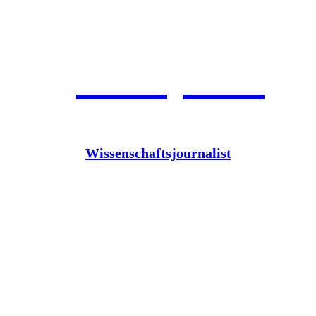
Jean Pütz
Wissenschaftsjournalist