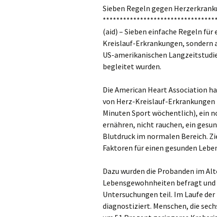
Sieben Regeln gegen Herzerkrank
*********************************
(aid) – Sieben einfache Regeln für
Kreislauf-Erkrankungen, sondern a
US-amerikanischen Langzeitstudie,
begleitet wurden.
Die American Heart Association 
von Herz-Kreislauf-Erkrankungen f
Minuten Sport wöchentlich), ein 
ernähren, nicht rauchen, ein gesu
Blutdruck im normalen Bereich. Zie
Faktoren für einen gesunden Lebe
Dazu wurden die Probanden im Alte
Lebensgewohnheiten befragt und
Untersuchungen teil. Im Laufe der 
diagnostiziert. Menschen, die sech