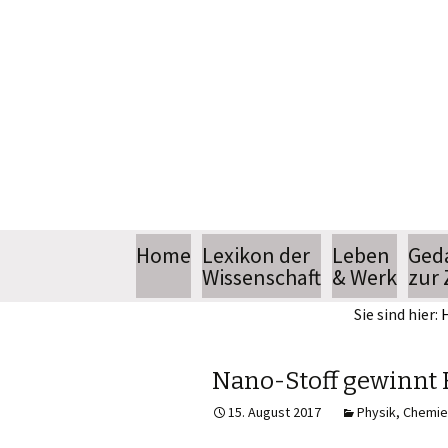
Springe
Home
Lexikon der
Leben
Ged
zum
Wissenschaft
& Werk
zur 
Inhalt
Sie sind hier:
Biografie
Bücher
Nano-Stoff gewinnt
15. August 2017
Physik, Chemie
Sendereihe