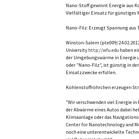
Nano-Stoff gewinnt Energie aus 
Vielfältiger Einsatz für günstiges
Nano-Filz: Erzeugt Spannung aus 
Winston-Salem (pte009/24.02.2012
University
http://wfu.edu
haben ein
der Umgebungswärme in Energie u
oder "Nano-Filz", ist günstig in d
Einsatzzwecke erfüllen.
Kohlenstoffröhrchen erzeugen S
"Wir verschwenden viel Energie i
der Abwärme eines Autos dabei helf
Klimaanlage oder das Navigationss
Center for Nanotechnology and Mo
noch eine unterentwickelte Techno