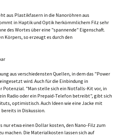
ht aus Plastikfasern in die Nanoröhren aus
 kommt in Haptik und Optik herkömmlichem Filz sehr
nne des Wortes über eine "spannende" Eigenschaft.
n Körpers, so erzeugt es durch den
bar
nung aus verschiedensten Quellen, in dem das "Power
 eingesetzt wird. Auch für die Einbindung in
Potenzial. "Man stelle sich ein Notfalls-Kit vor, in
in Radio oder ein Prepaid-Telefon betreibt", gibt sich
tituts, optimistisch. Auch Ideen wie eine Jacke mit
bereits in Diskussion.
s nur etwa einen Dollar kosten, den Nano-Filz zum
zu machen. Die Materialkosten lassen sich auf