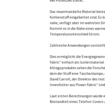
viel Potenziel steckt."
Das neuentwickelte Material beste
Kohlenstoff eingebettet sind. Es
nahe, verfügt aber im wahrsten Si
Kommt es in die Nähe eines warme
Temperaturunterschied Strom.
Zahlreiche Anwendungen vorstell
Dies ermöglicht die Energiegewin
Fabric" einfach als Isoliermaterial
Alltagsprodukte sehen die Forscher 
dem der Stoff eine Taschenlampe, e
David Carroll, der Direktor des Ins
Innenfutter aus Power Fabric" sind 
Laut ersten Berechnungen würde e
Bestandteil eines Telefon-Covers 