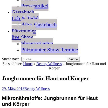
Presseartikel
Gästebuch
Lob & Tadel
Altes Gästebuch
Pützmunter
live Show
Showvarianten
Pützmunter-Show Termine
Suche nach:
Sie sind hier:
Home
»
Beauty Wellness
»
Jungbrunnen für Haut und
Körper
Jungbrunnen für Haut und Körper
29. März 2018
Beauty Wellness
Mikronährstoffe: Jungbrunnen für Haut
und Körper