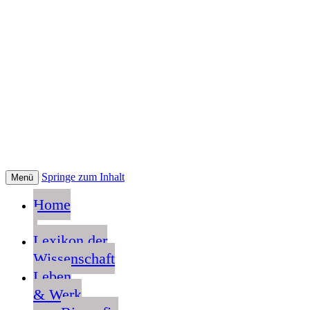
Springe zum Inhalt
Menü
Home
Lexikon der
Wissenschaft
Leben
& Werk