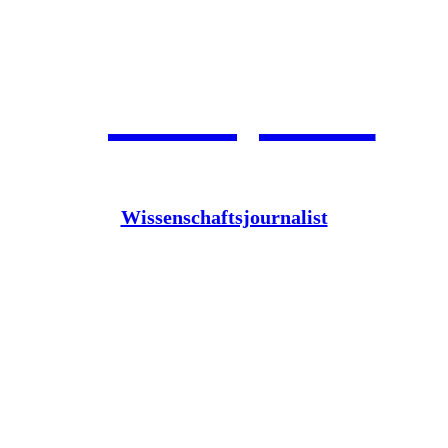
Jean Pütz
Wissenschaftsjournalist