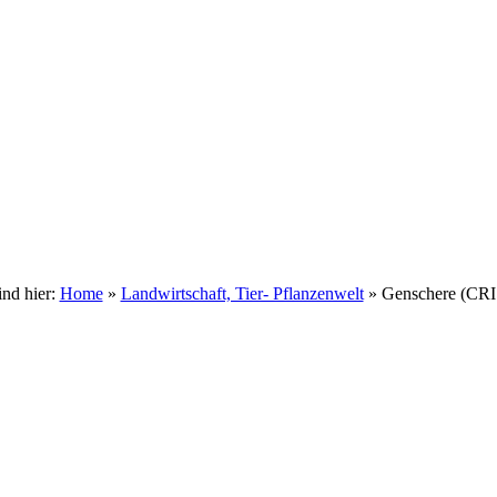
ind hier:
Home
»
Landwirtschaft, Tier- Pflanzenwelt
»
Genschere (CR