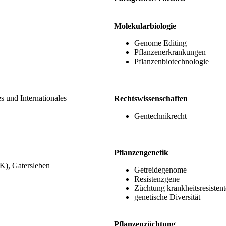
Molekularbiologie
Genome Editing
Pflanzenerkrankungen
Pflanzenbiotechnologie
s und Internationales
Rechtswissenschaften
Gentechnikrecht
Pflanzengenetik
PK), Gatersleben
Getreidegenome
Resistenzgene
Züchtung krankheitsresistent
genetische Diversität
Pflanzenzüchtung