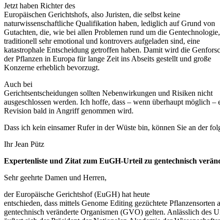
Jetzt haben Richter des
Europäischen Gerichtshofs, also Juristen, die selbst keine
naturwissenschaftliche Qualifikation haben, lediglich auf Grund von
Gutachten, die, wie bei allen Problemen rund um die Gentechnologie,
traditionell sehr emotional und kontrovers aufgeladen sind, eine
katastrophale Entscheidung getroffen haben. Damit wird die Genfors
der Pflanzen in Europa für lange Zeit ins Abseits gestellt und große
Konzerne erheblich bevorzugt.
Auch bei
Gerichtsentscheidungen sollten Nebenwirkungen und Risiken nicht
ausgeschlossen werden. Ich hoffe, dass – wenn überhaupt möglich – 
Revision bald in Angriff genommen wird.
Dass ich kein einsamer Rufer in der Wüste bin, können Sie an der f
Ihr Jean Pütz
Expertenliste und Zitat zum EuGH-Urteil zu gentechnisch ver
Sehr geehrte Damen und Herren,
der Europäische Gerichtshof (EuGH) hat heute
entschieden, dass mittels Genome Editing gezüchtete Pflanzensorten a
gentechnisch veränderte Organismen (GVO) gelten. Anlässlich des Ur