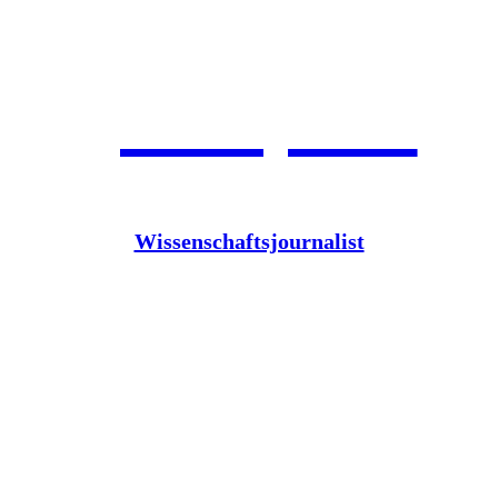
Jean Pütz
Wissenschaftsjournalist