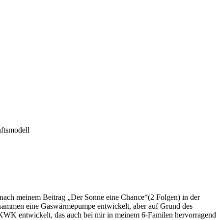
ftsmodell
n nach meinem Beitrag „Der Sonne eine Chance“(2 Folgen) in der
usammen eine Gaswärmepumpe entwickelt, aber auf Grund des
n KWK entwickelt, das auch bei mir in meinem 6-Familen hervorragend