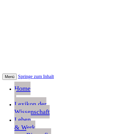
Springe zum Inhalt
Menü
Home
Lexikon der
Wissenschaft
Leben
& Werk