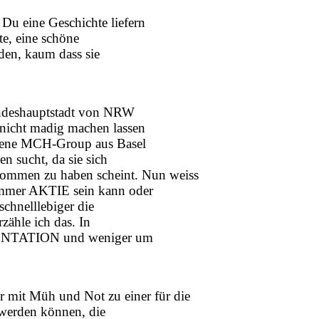
u eine Geschichte liefern
te, eine schöne
den, kaum dass sie
andeshauptstadt von NRW
nicht madig machen lassen
egene MCH-Group aus Basel
n sucht, da sie sich
n zu haben scheint. Nun weiss
mmer AKTIE sein kann oder
schnelllebiger die
zähle ich das. In
ÄSENTATION und weniger um
t Müh und Not zu einer für die
werden können, die