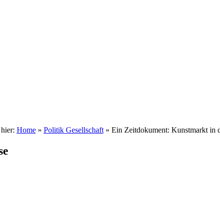
 hier:
Home
»
Politik Gesellschaft
»
Ein Zeitdokument: Kunstmarkt in d
se