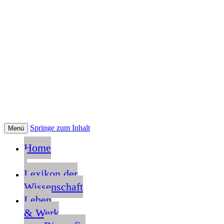
Springe zum Inhalt
Menü
Home
Lexikon der
Wissenschaft
Leben
& Werk