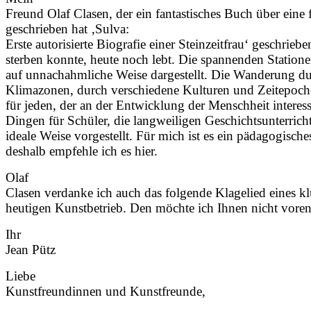
Freund Olaf Clasen, der ein fantastisches Buch über eine 
geschrieben hat ‚
Sulva:
Erste autorisierte Biografie einer Steinzeitfrau‘ geschriebe
sterben konnte, heute noch lebt. Die spannenden Station
auf unnachahmliche Weise dargestellt. Die Wanderung du
Klimazonen, durch verschiedene Kulturen und Zeitepoch
für jeden, der an der Entwicklung der Menschheit interessie
Dingen für Schüler, die langweiligen Geschichtsunterricht
ideale Weise vorgestellt. Für mich ist es ein pädagogisch
deshalb empfehle ich es hier.
Olaf
Clasen verdanke ich auch das folgende Klagelied eines 
heutigen Kunstbetrieb. Den möchte ich Ihnen nicht voren
Ihr
Jean Pütz
Liebe
Kunstfreundinnen und Kunstfreunde,