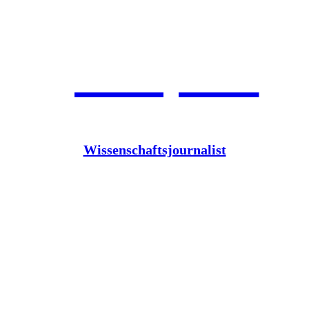
Jean Pütz
Wissenschaftsjournalist