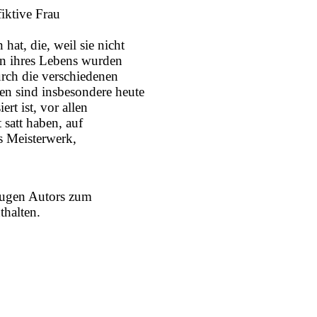
fiktive Frau
n hat
, die, weil sie nicht
en ihres Lebens wurden
rch die verschiedenen
en sind insbesondere heute
rt ist, vor allen
 satt haben, auf
es Meisterwerk,
klugen Autors zum
thalten.