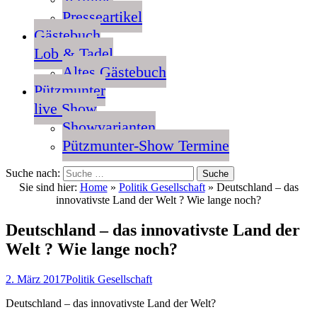
Presseartikel
Gästebuch
Lob & Tadel
Altes Gästebuch
Pützmunter
live Show
Showvarianten
Pützmunter-Show Termine
Suche nach:
Sie sind hier:
Home
»
Politik Gesellschaft
»
Deutschland – das
innovativste Land der Welt ? Wie lange noch?
Deutschland – das innovativste Land der
Welt ? Wie lange noch?
2. März 2017
Politik Gesellschaft
Deutschland – das innovativste Land der Welt?